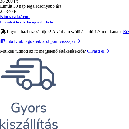
36 200 Ft
Elmúlt 30 nap legalacsonyabb ára
25 340 Ft
Nincs raktáron
Értesítést kérek, ha újra elérhető
Ingyen házhozszállítjuk! A várható szállítási idő 1-3 munkanap.
Ré
Juta Klub tagoknak 253 pont visszajár
Mit kell tudnod az itt megjelenő értékelésekről?
Olvasd el