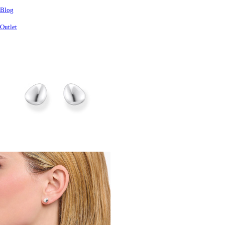
Blog
Outlet