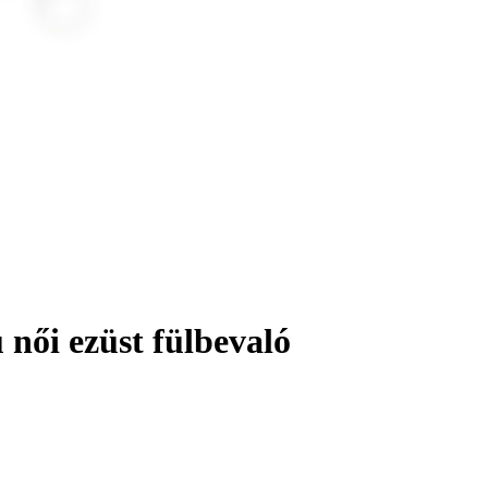
női ezüst fülbevaló