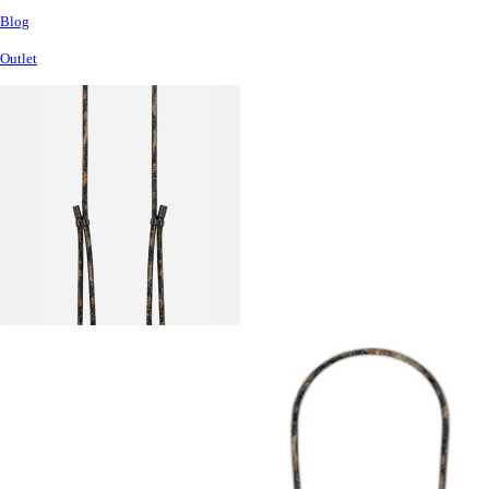
Blog
Outlet