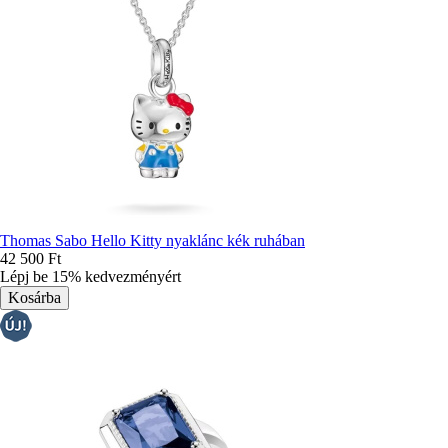
Thomas Sabo Hello Kitty nyaklánc kék ruhában
42 500 Ft
Lépj be 15% kedvezményért