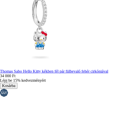
Thomas Sabo Hello Kitty kékben fél pár fülbevaló fehér cirkóniával
34 000 Ft
Lépj be 15% kedvezményért