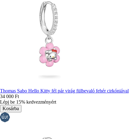
Thomas Sabo Hello Kitty fél pár virág fülbevaló fehér cirkóniával
34 000 Ft
Lépj be 15% kedvezményért