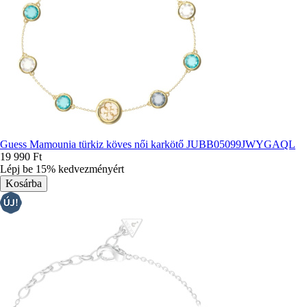
Guess Mamounia türkiz köves női karkötő JUBB05099JWYGAQL
19 990 Ft
Lépj be 15% kedvezményért