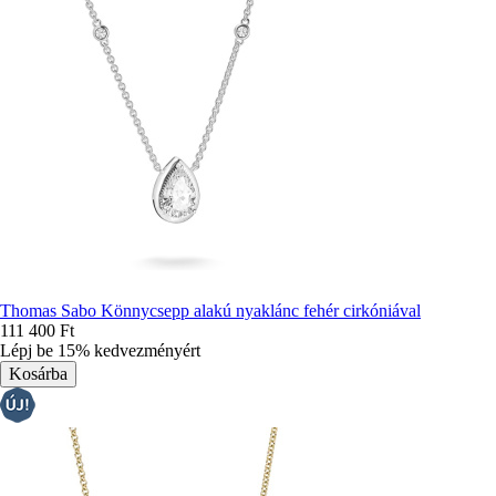
Thomas Sabo Könnycsepp alakú nyaklánc fehér cirkóniával
111 400 Ft
Lépj be 15% kedvezményért