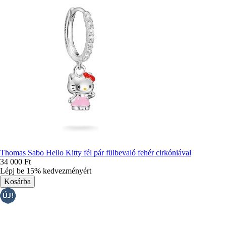
Thomas Sabo Hello Kitty fél pár fülbevaló fehér cirkóniával
34 000 Ft
Lépj be 15% kedvezményért