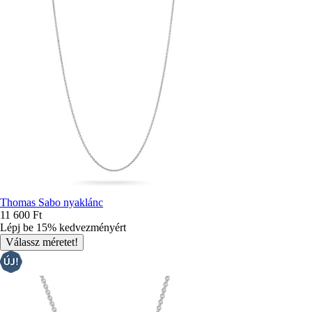
Thomas Sabo nyaklánc
11 600 Ft
Lépj be 15% kedvezményért