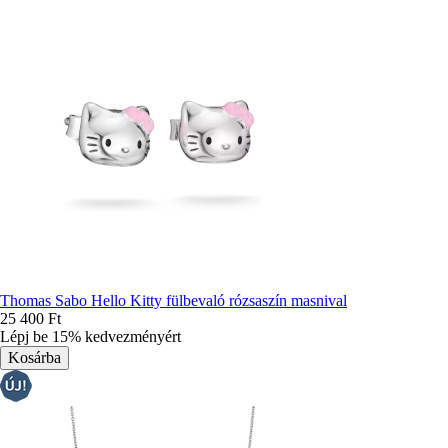
Thomas Sabo Hello Kitty fülbevaló rózsaszín masnival
25 400 Ft
Lépj be 15% kedvezményért