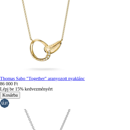
Thomas Sabo "Together" aranyozott nyaklánc
86 000 Ft
Lépj be 15% kedvezményért