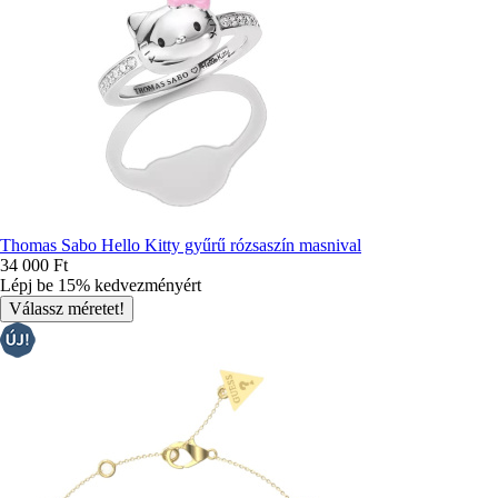
Thomas Sabo Hello Kitty gyűrű rózsaszín masnival
34 000 Ft
Lépj be 15% kedvezményért