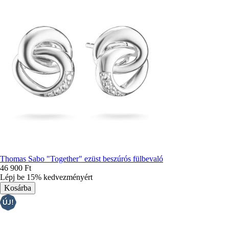
Thomas Sabo "Together" ezüst beszúrós fülbevaló
46 900 Ft
Lépj be 15% kedvezményért