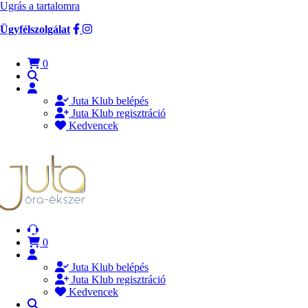
Ugrás a tartalomra
Ügyfélszolgálat
0
Juta Klub belépés
Juta Klub regisztráció
Kedvencek
0
Juta Klub belépés
Juta Klub regisztráció
Kedvencek