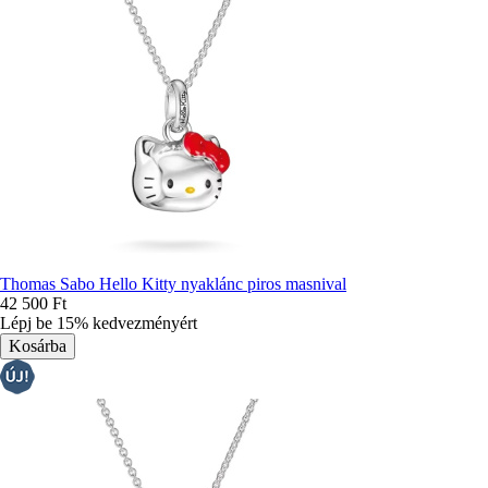
Thomas Sabo Hello Kitty nyaklánc piros masnival
42 500 Ft
Lépj be 15% kedvezményért