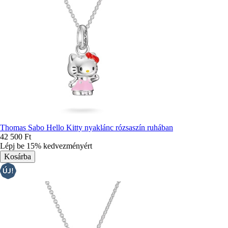
Thomas Sabo Hello Kitty nyaklánc rózsaszín ruhában
42 500 Ft
Lépj be 15% kedvezményért