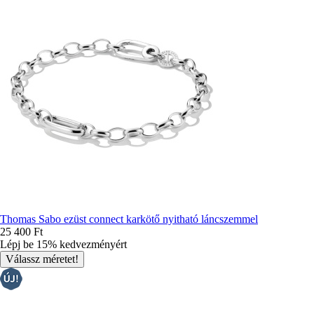
Thomas Sabo ezüst connect karkötő nyitható láncszemmel
25 400 Ft
Lépj be 15% kedvezményért