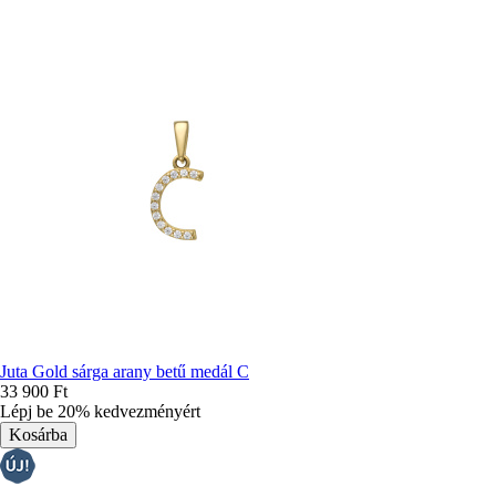
Juta Gold sárga arany betű medál C
33 900 Ft
Lépj be 20% kedvezményért