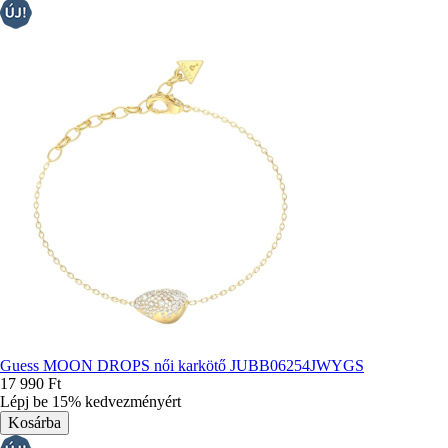
Guess MOON DROPS női karkötő JUBB06254JWYGS
17 990 Ft
Lépj be 15% kedvezményért