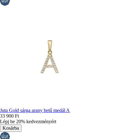
Juta Gold sárga arany betű medál A
33 900 Ft
Lépj be 20% kedvezményért