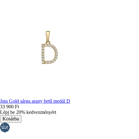
Juta Gold sárga arany betű medál D
33 900 Ft
Lépj be 20% kedvezményért