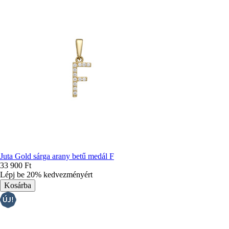
Juta Gold sárga arany betű medál F
33 900 Ft
Lépj be 20% kedvezményért