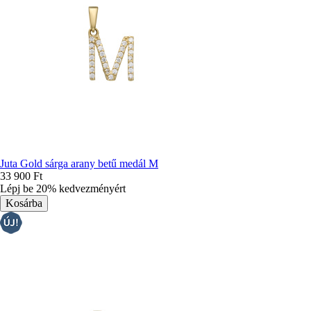
Juta Gold sárga arany betű medál M
33 900 Ft
Lépj be 20% kedvezményért