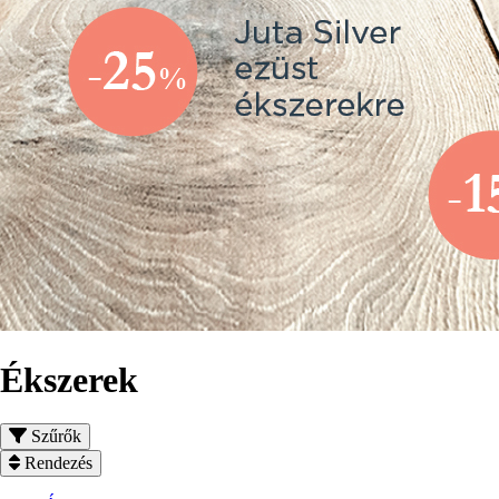
Ékszerek
Szűrők
Rendezés