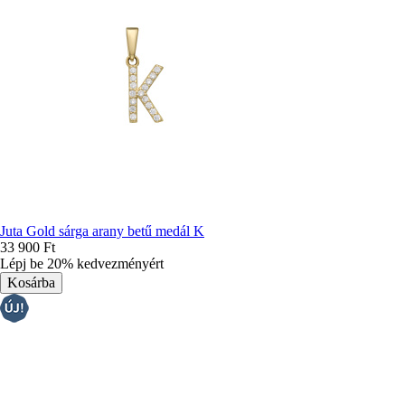
Juta Gold sárga arany betű medál K
33 900 Ft
Lépj be 20% kedvezményért