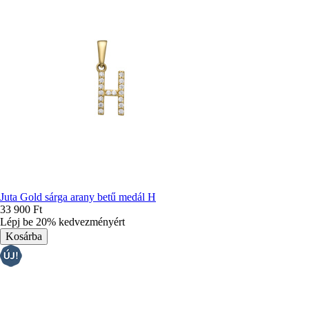
Juta Gold sárga arany betű medál H
33 900 Ft
Lépj be 20% kedvezményért