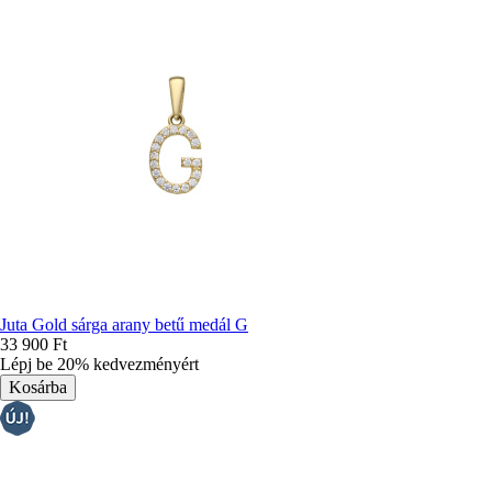
Juta Gold sárga arany betű medál G
33 900 Ft
Lépj be 20% kedvezményért