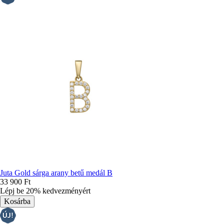
Juta Gold sárga arany betű medál B
33 900 Ft
Lépj be 20% kedvezményért