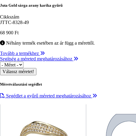
Juta Gold sárga arany karika gyűrű
Cikkszám
JTTC-8328-49
68 900 Ft
Néhány termék esetében az ár függ a mérettől.
Tovább a termékhez
Segítség a méreted meghatározásához
Méret
Méretválasztási segédlet
Segédlet a gyűrű méreted meghatározásához