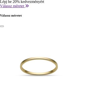
Lépj be 20% kedvezményért
Válassz méretet
Válassz méretet