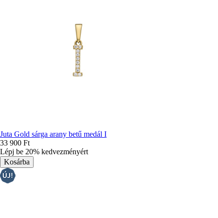
Juta Gold sárga arany betű medál I
33 900 Ft
Lépj be 20% kedvezményért