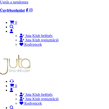
Ugrás a tartalomra
Ügyfélszolgálat
0
Juta Klub belépés
Juta Klub regisztráció
Kedvencek
0
Juta Klub belépés
Juta Klub regisztráció
Kedvencek