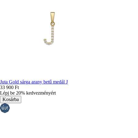
Juta Gold sárga arany betű medál J
33 900 Ft
Lépj be 20% kedvezményért