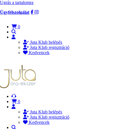
Ugrás a tartalomra
Ügyfélszolgálat
0
Juta Klub belépés
Juta Klub regisztráció
Kedvencek
0
Juta Klub belépés
Juta Klub regisztráció
Kedvencek