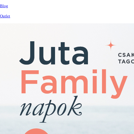
Blog
Outlet