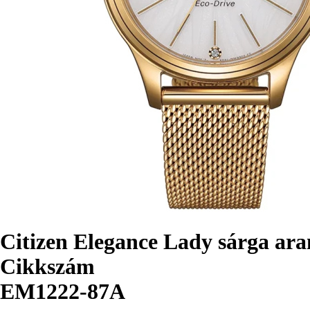
Citizen Elegance Lady sárga ar
Cikkszám
EM1222-87A