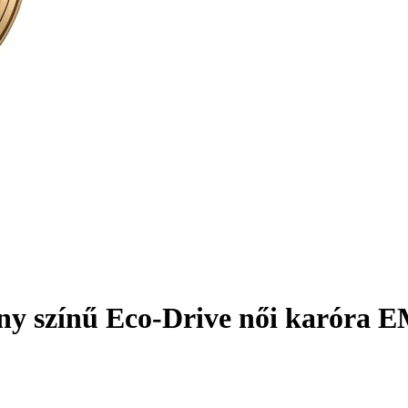
any színű Eco-Drive női karóra