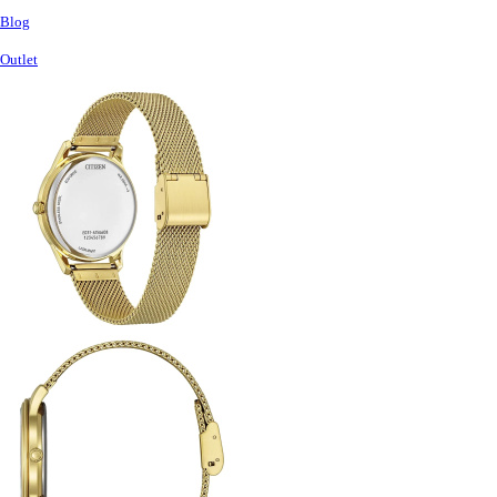
Blog
Outlet