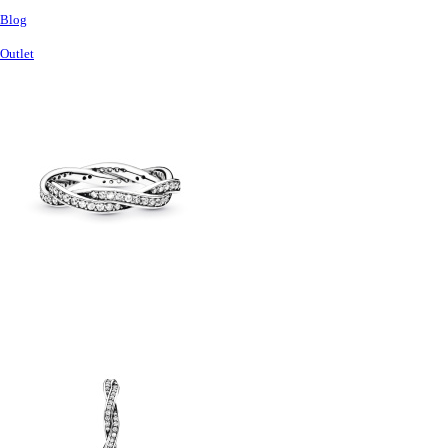
Blog
Outlet