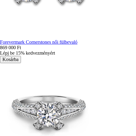
Forevermark Cornerstones női fülbevaló
869 000 Ft
Lépj be 15% kedvezményért