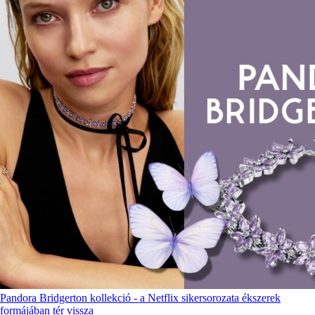
Pandora Bridgerton kollekció - a Netflix sikersorozata ékszerek
formájában tér vissza