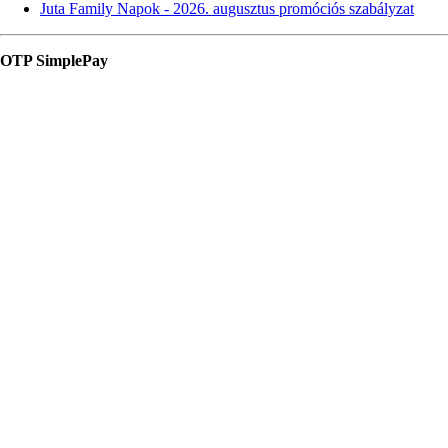
Juta Family Napok - 2026. augusztus promóciós szabályzat
OTP SimplePay