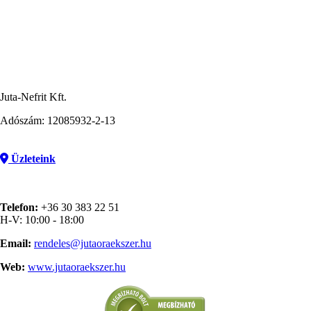
Juta-Nefrit Kft.
Adószám: 12085932-2-13
Üzleteink
Telefon:
+36 30 383 22 51
H-V: 10:00 - 18:00
Email:
rendeles@jutaoraekszer.hu
Web:
www.jutaoraekszer.hu