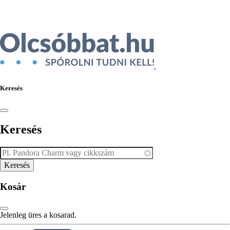
Keresés
Keresés
Kosár
Jelenleg üres a kosarad.