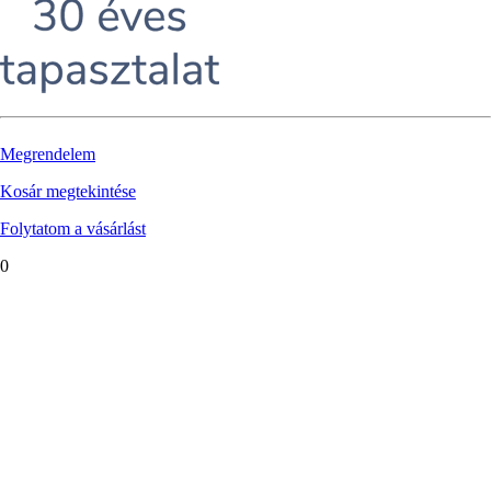
Megrendelem
Kosár megtekintése
Folytatom a vásárlást
0