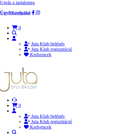
Ugrás a tartalomra
Ügyfélszolgálat
0
Juta Klub belépés
Juta Klub regisztráció
Kedvencek
0
Juta Klub belépés
Juta Klub regisztráció
Kedvencek