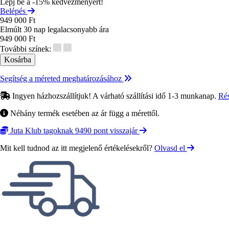
Lépj be a -15% kedvezményért!
Belépés
949 000 Ft
Elmúlt 30 nap legalacsonyabb ára
949 000 Ft
További színek:
Segítség a méreted meghatározásához
Ingyen házhozszállítjuk! A várható szállítási idő 1-3 munkanap.
Ré
Néhány termék esetében az ár függ a mérettől.
Juta Klub tagoknak 9490 pont visszajár
Mit kell tudnod az itt megjelenő értékelésekről?
Olvasd el