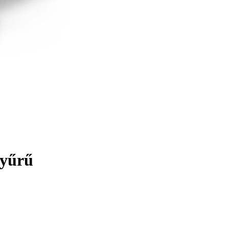
gyűrű