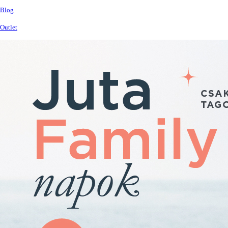
Blog
Outlet