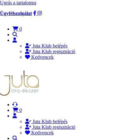
Ugrás a tartalomra
Ügyfélszolgálat
0
Juta Klub belépés
Juta Klub regisztráció
Kedvencek
0
Juta Klub belépés
Juta Klub regisztráció
Kedvencek