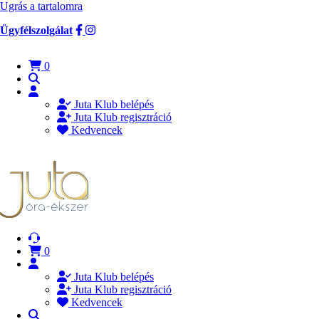
Ugrás a tartalomra
Ügyfélszolgálat
0
Juta Klub belépés
Juta Klub regisztráció
Kedvencek
0
Juta Klub belépés
Juta Klub regisztráció
Kedvencek