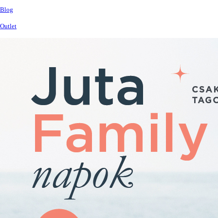
Blog
Outlet