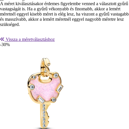
A méret kiválasztásakor érdemes figyelembe venned a választott gyűrű
vastagságát is. Ha a gyűrű vékonyabb és finomabb, akkor a lemért
méretnél eggyel kisebb méret is elég lesz, ha viszont a gyűrű vastagabb
és masszívabb, akkor a lemért méretnél eggyel nagyobb méretre lesz
szükséged.
Vissza a méretválasztáshoz
-30%