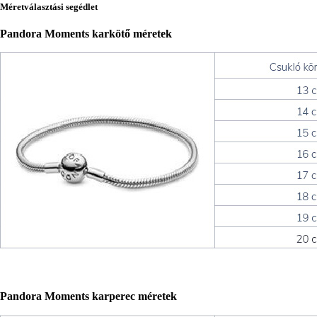
Méretválasztási segédlet
Pandora Moments karkötő méretek
Pandora Moments karperec méretek