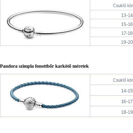
Pandora szimpla fonottbőr karkötő méretek