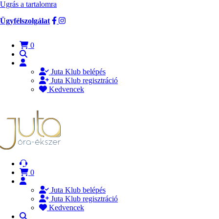
Ugrás a tartalomra
Ügyfélszolgálat
0
Juta Klub belépés
Juta Klub regisztráció
Kedvencek
0
Juta Klub belépés
Juta Klub regisztráció
Kedvencek