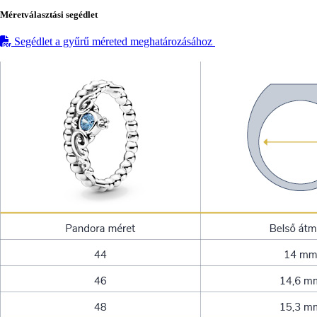
Méretválasztási segédlet
Segédlet a gyűrű méreted meghatározásához