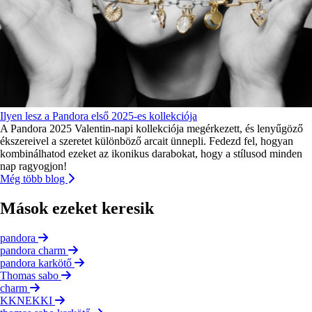
Ilyen lesz a Pandora első 2025-es kollekciója
A Pandora 2025 Valentin-napi kollekciója megérkezett, és lenyűgöző
ékszereivel a szeretet különböző arcait ünnepli. Fedezd fel, hogyan
kombinálhatod ezeket az ikonikus darabokat, hogy a stílusod minden
nap ragyogjon!
Még több blog
Mások ezeket keresik
pandora
pandora charm
pandora karkötő
Thomas sabo
charm
KKNEKKI