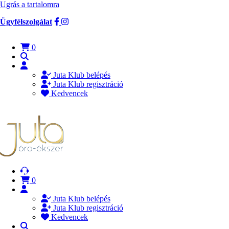
Ugrás a tartalomra
Ügyfélszolgálat
0
Juta Klub belépés
Juta Klub regisztráció
Kedvencek
0
Juta Klub belépés
Juta Klub regisztráció
Kedvencek