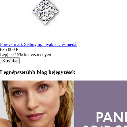
Forevermark Setting női nyaklánc és medál
635 000 Ft
Lépj be 15% kedvezményért
Legnépszerűbb blog bejegyzések