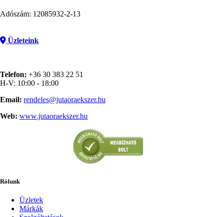
Adószám: 12085932-2-13
Üzleteink
Telefon:
+36 30 383 22 51
H-V: 10:00 - 18:00
Email:
rendeles@jutaoraekszer.hu
Web:
www.jutaoraekszer.hu
Rólunk
Üzletek
Márkák