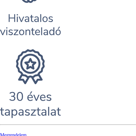
Megrendelem