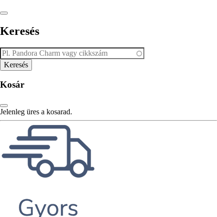
Keresés
Kosár
Jelenleg üres a kosarad.