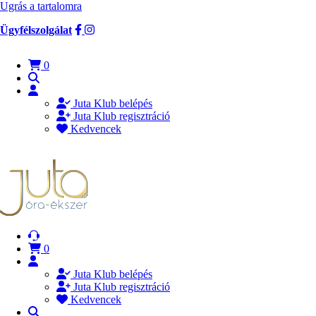
Ugrás a tartalomra
Ügyfélszolgálat
0
Juta Klub belépés
Juta Klub regisztráció
Kedvencek
0
Juta Klub belépés
Juta Klub regisztráció
Kedvencek