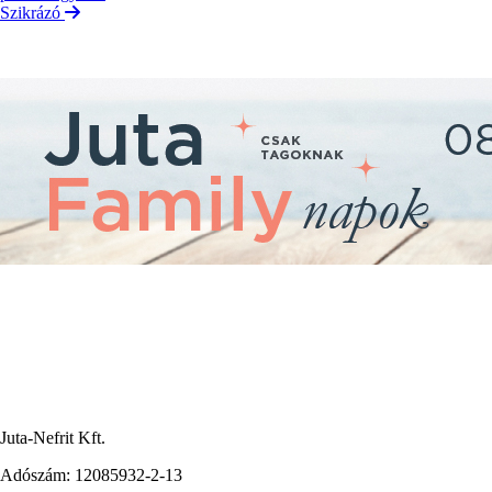
Szikrázó
Juta-Nefrit Kft.
Adószám: 12085932-2-13