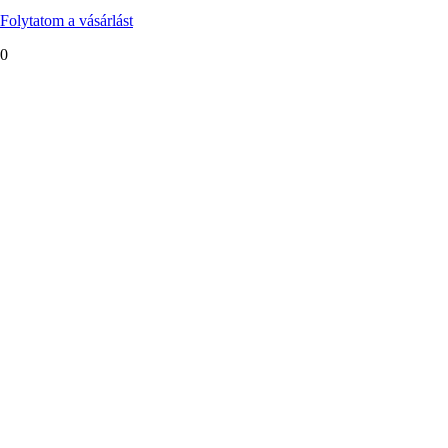
Folytatom a vásárlást
0