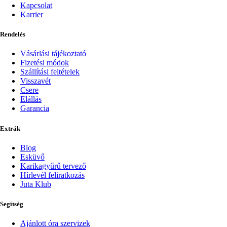
Kapcsolat
Karrier
Rendelés
Vásárlási tájékoztató
Fizetési módok
Szállítási feltételek
Visszavét
Csere
Elállás
Garancia
Extrák
Blog
Esküvő
Karikagyűrű tervező
Hírlevél feliratkozás
Juta Klub
Segítség
Ajánlott óra szervizek