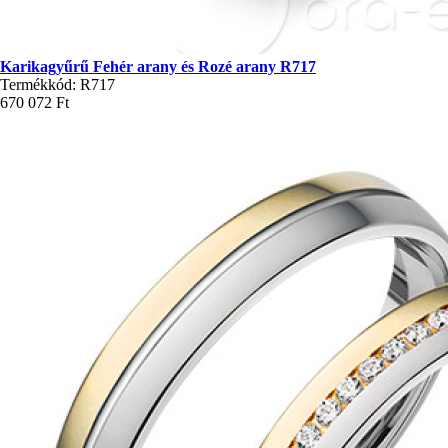
Karikagyűrű Fehér arany és Rozé arany R717
Termékkód: R717
670 072 Ft