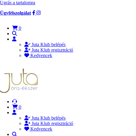
Ugrás a tartalomra
Ügyfélszolgálat
0
Juta Klub belépés
Juta Klub regisztráció
Kedvencek
0
Juta Klub belépés
Juta Klub regisztráció
Kedvencek