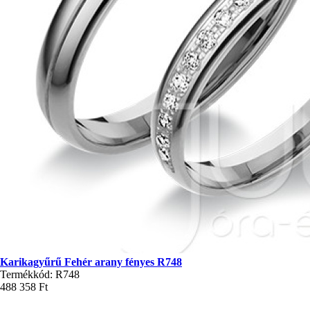
Karikagyűrű Fehér arany fényes R748
Termékkód: R748
488 358 Ft