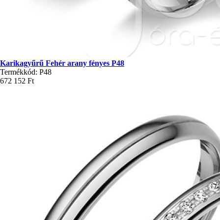
Karikagyűrű Fehér arany fényes P48
Termékkód: P48
672 152 Ft