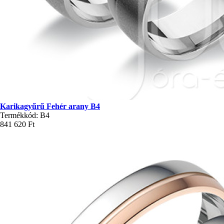
Karikagyűrű Fehér arany B4
Termékkód: B4
841 620 Ft