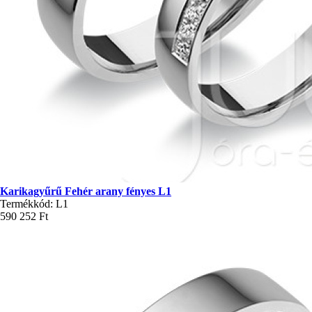
Karikagyűrű Fehér arany fényes L1
Termékkód: L1
590 252 Ft