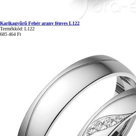
Karikagyűrű Fehér arany fényes L122
Termékkód: L122
685 464 Ft