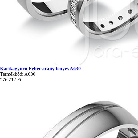
Karikagyűrű Fehér arany fényes A630
Termékkód: A630
576 212 Ft