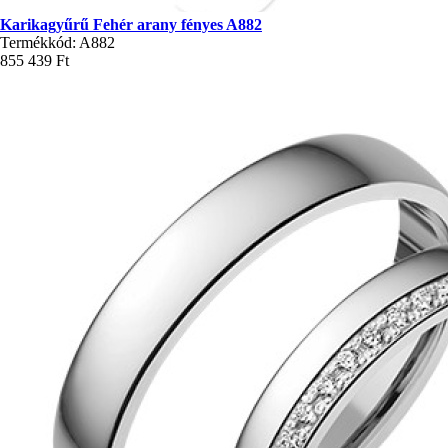
Karikagyűrű Fehér arany fényes A882
Termékkód: A882
855 439 Ft