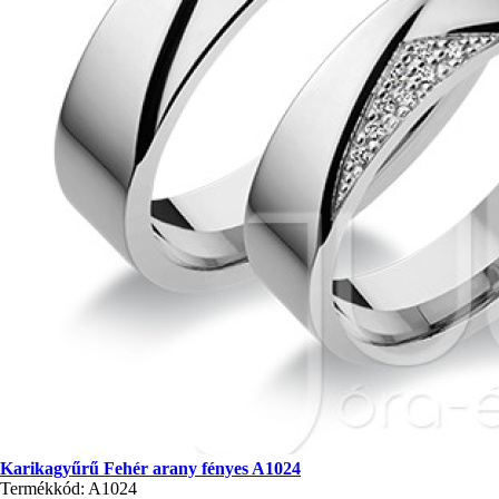
Karikagyűrű Fehér arany fényes A1024
Termékkód: A1024