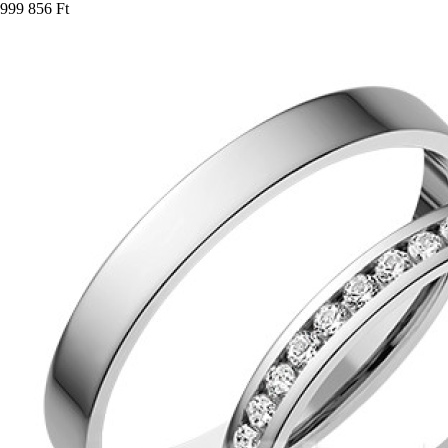
999 856 Ft