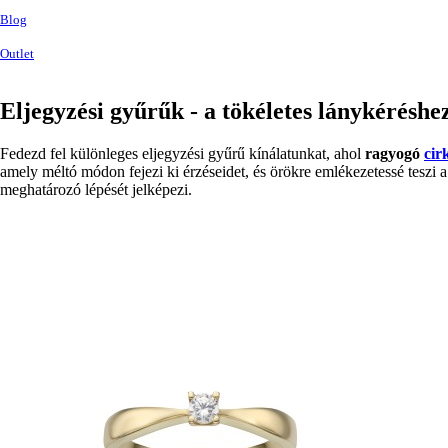
Blog
Outlet
Eljegyzési gyűrűk - a tökéletes lánykéréshe
Fedezd fel különleges eljegyzési gyűrű kínálatunkat, ahol
ragyogó
cir
amely méltó módon fejezi ki érzéseidet, és örökre emlékezetessé teszi a
meghatározó lépését jelképezi.