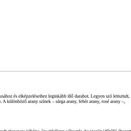
lusához és elképzeléseihez leginkább illő darabot. Legyen szó letisztult,
. A különböző arany színek – sárga arany, fehér arany, rosé arany –,