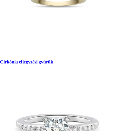
Cirkónia eljegyzési gyűrűk