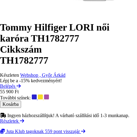
Tommy Hilfiger LORI női
karóra TH1782777
Cikkszám
TH1782777
Készleten
Webshop , Győr Árkád
Lépj be a -15% kedvezményért!
Belépés
55 900 Ft
További színek:
Ingyen házhozszállítjuk! A várható szállítási idő 1-3 munkanap.
Részletek
Juta Klub tagoknak 559 pont visszajár