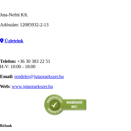
Juta-Nefrit Kft.
Adószám: 12085932-2-13
Üzleteink
Telefon:
+36 30 383 22 51
H-V: 10:00 - 18:00
Email:
rendeles@jutaoraekszer.hu
Web:
www.jutaoraekszer.hu
Rólunk