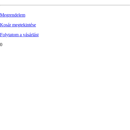
Megrendelem
Kosár megtekintése
Folytatom a vásárlást
0