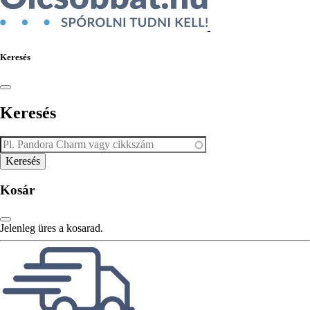
Keresés
Keresés
Kosár
Jelenleg üres a kosarad.