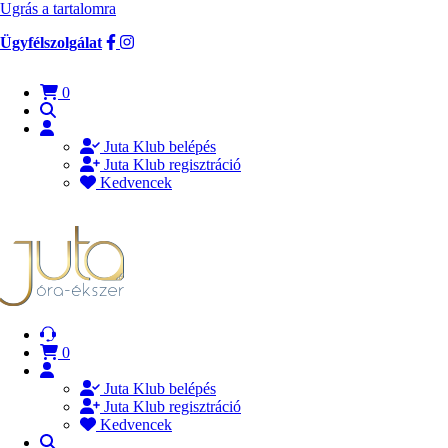
Ugrás a tartalomra
Ügyfélszolgálat
0
Juta Klub belépés
Juta Klub regisztráció
Kedvencek
0
Juta Klub belépés
Juta Klub regisztráció
Kedvencek