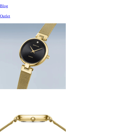
Blog
Outlet