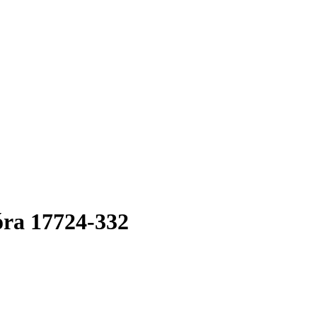
óra 17724-332