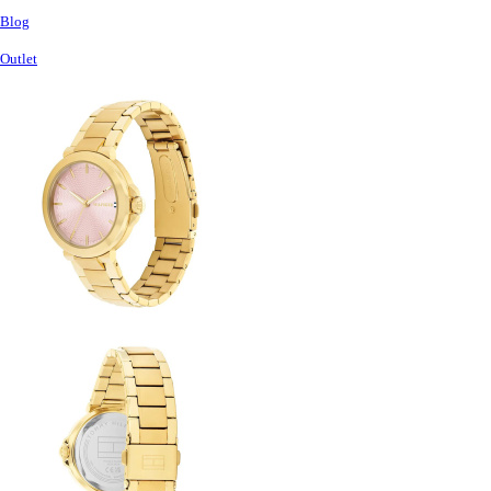
Blog
Outlet