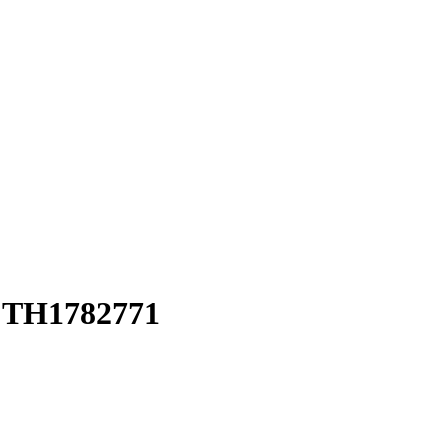
a TH1782771