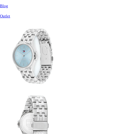
Blog
Outlet