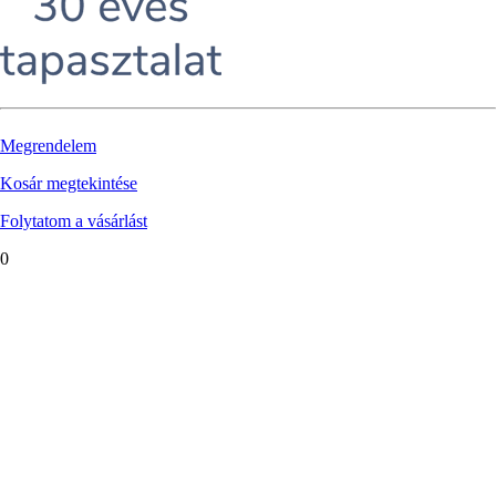
Megrendelem
Kosár megtekintése
Folytatom a vásárlást
0