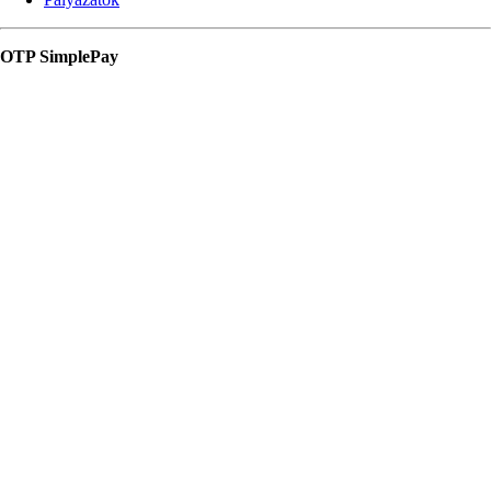
OTP SimplePay