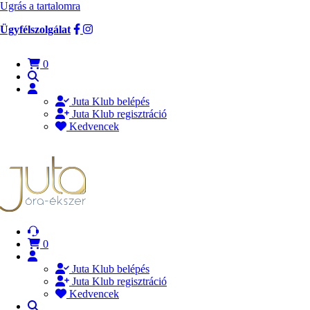
Ugrás a tartalomra
Ügyfélszolgálat
0
Juta Klub belépés
Juta Klub regisztráció
Kedvencek
0
Juta Klub belépés
Juta Klub regisztráció
Kedvencek