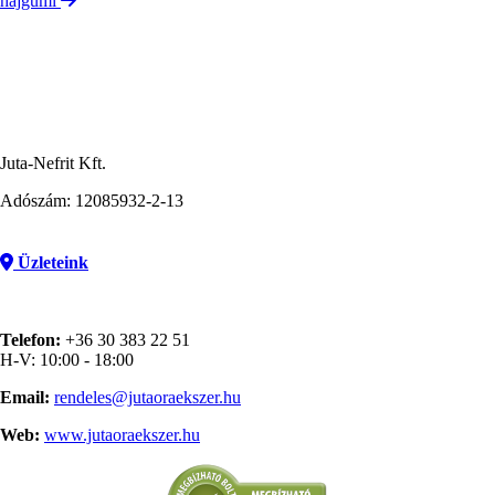
hajgumi
Juta-Nefrit Kft.
Adószám: 12085932-2-13
Üzleteink
Telefon:
+36 30 383 22 51
H-V: 10:00 - 18:00
Email:
rendeles@jutaoraekszer.hu
Web:
www.jutaoraekszer.hu