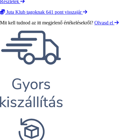
Részletek
Juta Klub tagoknak 641 pont visszajár
Mit kell tudnod az itt megjelenő értékelésekről?
Olvasd el