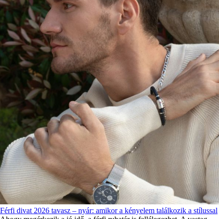
Férfi divat 2026 tavasz – nyár: amikor a kényelem találkozik a stílussal