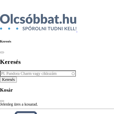
Keresés
Keresés
Kosár
Jelenleg üres a kosarad.