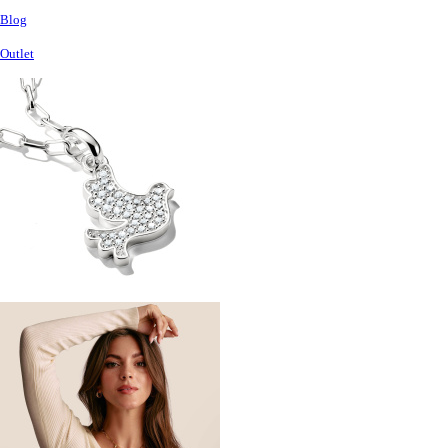
Blog
Outlet