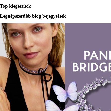
Top kiegészítők
Legnépszerűbb blog bejegyzések