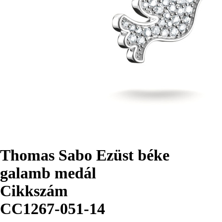
Thomas Sabo Ezüst béke
galamb medál
Cikkszám
CC1267-051-14