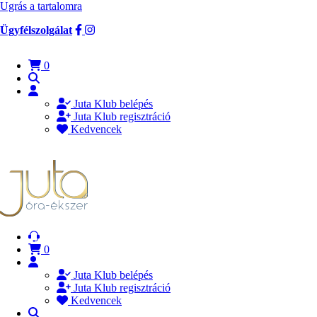
Ugrás a tartalomra
Ügyfélszolgálat
0
Juta Klub belépés
Juta Klub regisztráció
Kedvencek
0
Juta Klub belépés
Juta Klub regisztráció
Kedvencek