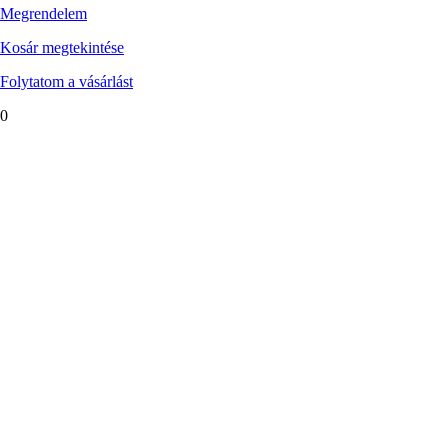
Megrendelem
Kosár megtekintése
Folytatom a vásárlást
0