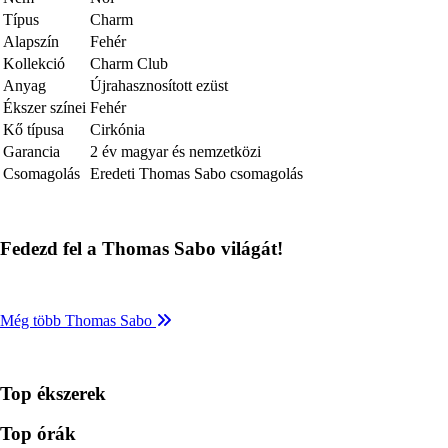
Típus
Charm
Alapszín
Fehér
Kollekció
Charm Club
Anyag
Újrahasznosított ezüst
Ékszer színei
Fehér
Kő típusa
Cirkónia
Garancia
2 év magyar és nemzetközi
Csomagolás
Eredeti Thomas Sabo csomagolás
Fedezd fel a Thomas Sabo világát!
Még több Thomas Sabo
Top ékszerek
Top órák