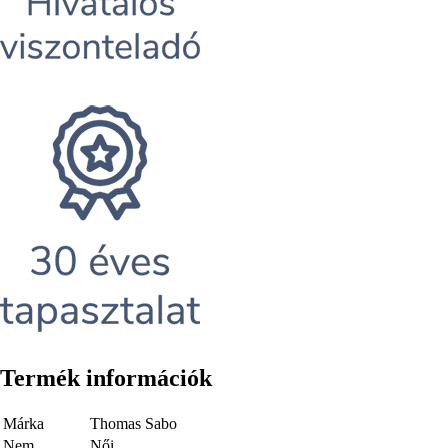
Termék információk
Márka
Thomas Sabo
Nem
Női