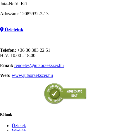
Juta-Nefrit Kft.
Adószám: 12085932-2-13
Üzleteink
Telefon:
+36 30 383 22 51
H-V: 10:00 - 18:00
Email:
rendeles@jutaoraekszer.hu
Web:
www.jutaoraekszer.hu
Rólunk
Üzletek
Márkák