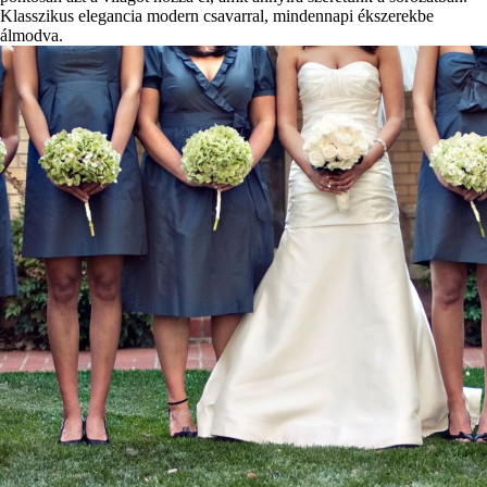
Klasszikus elegancia modern csavarral, mindennapi ékszerekbe
álmodva.