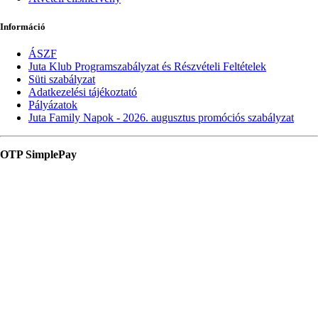
Információ
ÁSZF
Juta Klub Programszabályzat és Részvételi Feltételek
Süti szabályzat
Adatkezelési tájékoztató
Pályázatok
Juta Family Napok - 2026. augusztus promóciós szabályzat
OTP SimplePay