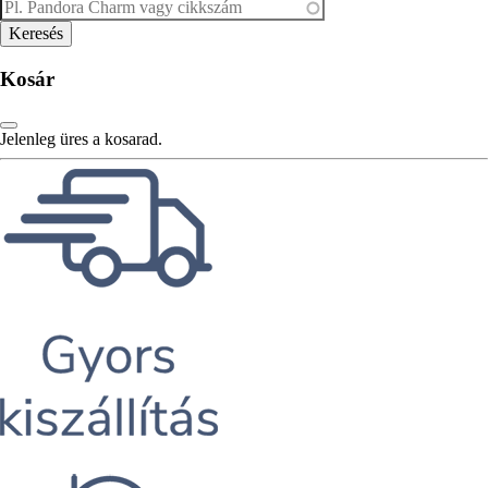
Kosár
Jelenleg üres a kosarad.