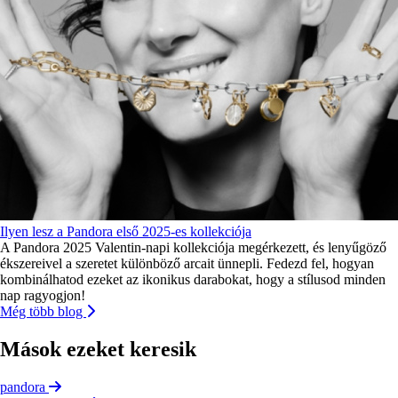
Ilyen lesz a Pandora első 2025-es kollekciója
A Pandora 2025 Valentin-napi kollekciója megérkezett, és lenyűgöző
ékszereivel a szeretet különböző arcait ünnepli. Fedezd fel, hogyan
kombinálhatod ezeket az ikonikus darabokat, hogy a stílusod minden
nap ragyogjon!
Még több blog
Mások ezeket keresik
pandora