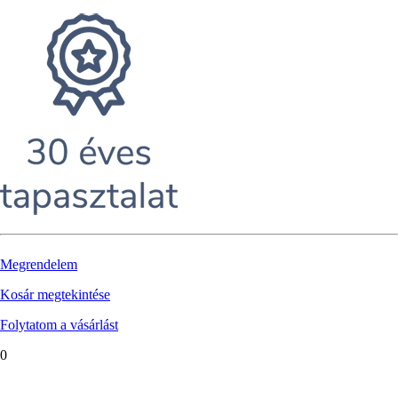
Megrendelem
Kosár megtekintése
Folytatom a vásárlást
0