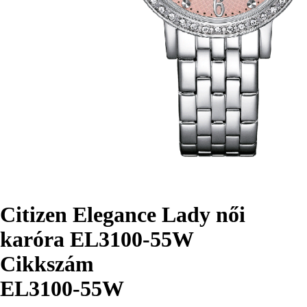
Citizen Elegance Lady női
karóra EL3100-55W
Cikkszám
EL3100-55W