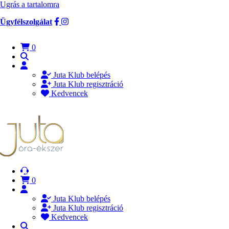
Ugrás a tartalomra
Ügyfélszolgálat
0
Juta Klub belépés
Juta Klub regisztráció
Kedvencek
0
Juta Klub belépés
Juta Klub regisztráció
Kedvencek