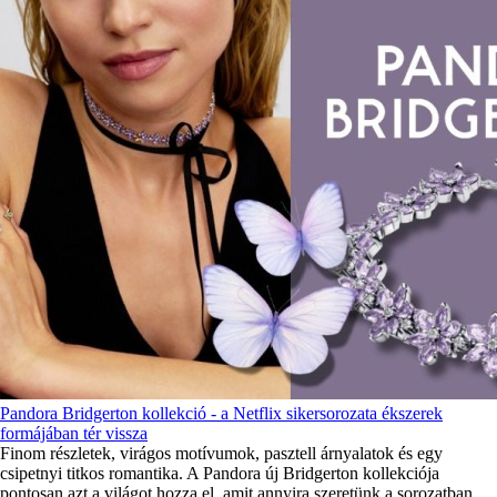
Pandora Bridgerton kollekció - a Netflix sikersorozata ékszerek
formájában tér vissza
Finom részletek, virágos motívumok, pasztell árnyalatok és egy
csipetnyi titkos romantika. A Pandora új Bridgerton kollekciója
pontosan azt a világot hozza el, amit annyira szeretünk a sorozatban.