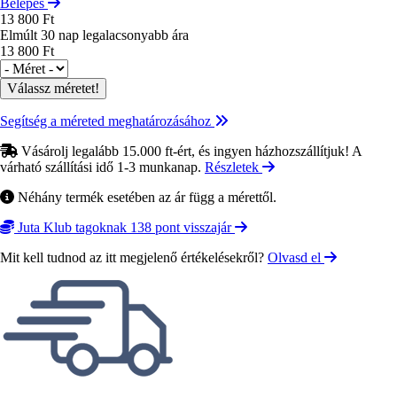
Belépés
13 800 Ft
Elmúlt 30 nap legalacsonyabb ára
13 800 Ft
Méret
Segítség a méreted meghatározásához
Vásárolj legalább 15.000 ft-ért, és ingyen házhozszállítjuk! A
várható szállítási idő 1-3 munkanap.
Részletek
Néhány termék esetében az ár függ a mérettől.
Juta Klub tagoknak 138 pont visszajár
Mit kell tudnod az itt megjelenő értékelésekről?
Olvasd el