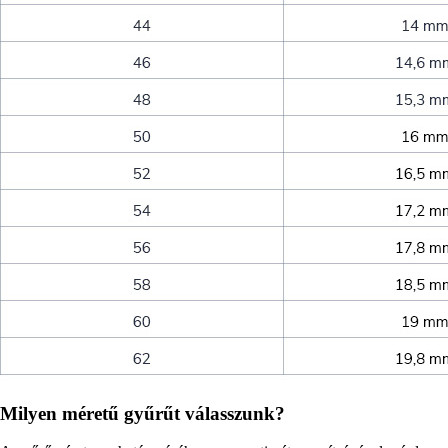
Milyen méretű gyűrűt válasszunk?