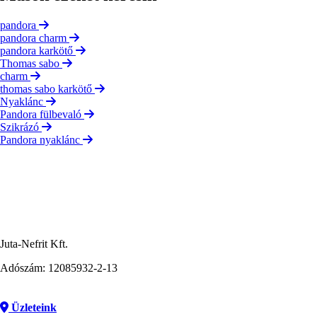
pandora
pandora charm
pandora karkötő
Thomas sabo
charm
thomas sabo karkötő
Nyaklánc
Pandora fülbevaló
Szikrázó
Pandora nyaklánc
Juta-Nefrit Kft.
Adószám: 12085932-2-13
Üzleteink