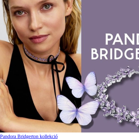
Pandora Bridgerton kollekció