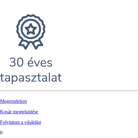
Megrendelem
Kosár megtekintése
Folytatom a vásárlást
0