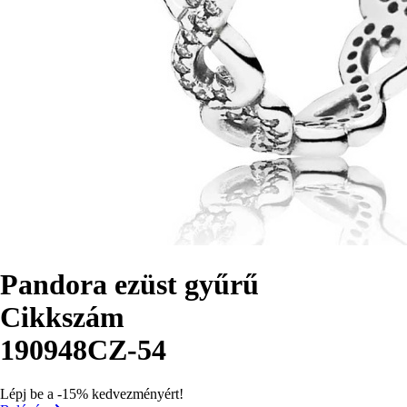
Pandora ezüst gyűrű
Cikkszám
190948CZ-54
Lépj be a -15% kedvezményért!