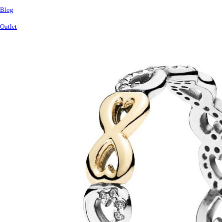
Blog
Outlet