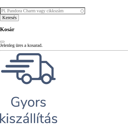
Kosár
Jelenleg üres a kosarad.