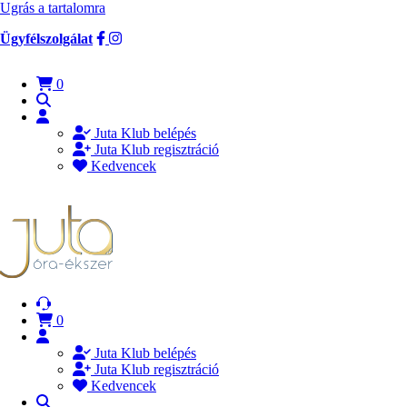
Ugrás a tartalomra
Ügyfélszolgálat
0
Juta Klub belépés
Juta Klub regisztráció
Kedvencek
0
Juta Klub belépés
Juta Klub regisztráció
Kedvencek