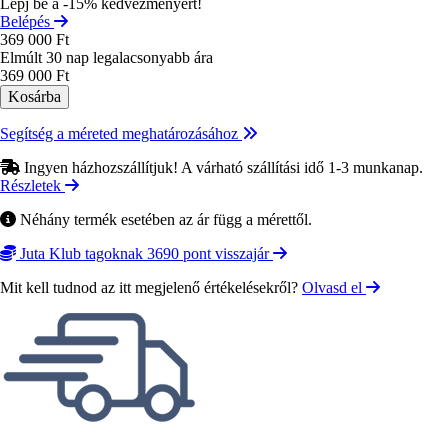
Lépj be a -15% kedvezményért!
Belépés
369 000 Ft
Elmúlt 30 nap legalacsonyabb ára
369 000 Ft
Segítség a méreted meghatározásához
Ingyen házhozszállítjuk! A várható szállítási idő 1-3 munkanap.
Részletek
Néhány termék esetében az ár függ a mérettől.
Juta Klub tagoknak 3690 pont visszajár
Mit kell tudnod az itt megjelenő értékelésekről?
Olvasd el