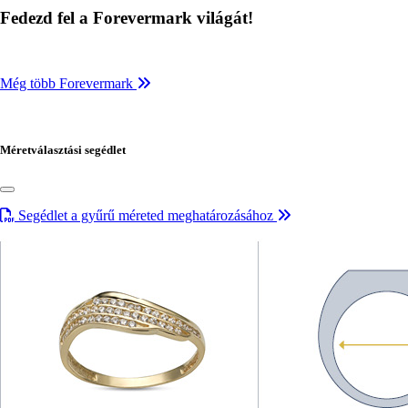
Fedezd fel a Forevermark világát!
Még több Forevermark
Méretválasztási segédlet
Segédlet a gyűrű méreted meghatározásához