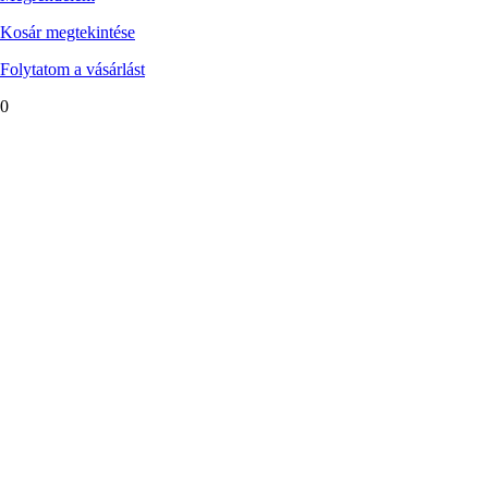
Kosár megtekintése
Folytatom a vásárlást
0