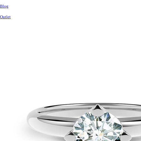
Blog
Outlet