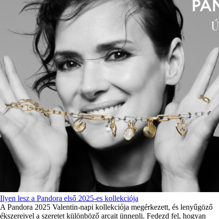
Ilyen lesz a Pandora első 2025-es kollekciója
A Pandora 2025 Valentin-napi kollekciója megérkezett, és lenyűgöző
ékszereivel a szeretet különböző arcait ünnepli. Fedezd fel, hogyan