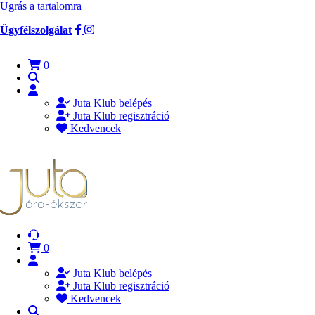
Ugrás a tartalomra
Ügyfélszolgálat
0
Juta Klub belépés
Juta Klub regisztráció
Kedvencek
0
Juta Klub belépés
Juta Klub regisztráció
Kedvencek