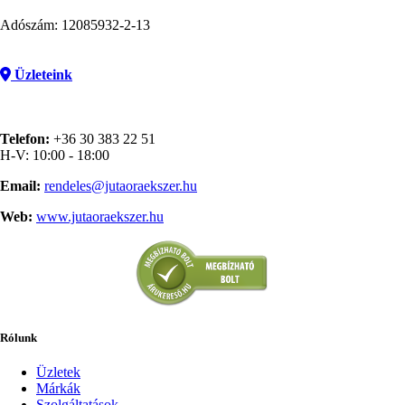
Adószám: 12085932-2-13
Üzleteink
Telefon:
+36 30 383 22 51
H-V: 10:00 - 18:00
Email:
rendeles@jutaoraekszer.hu
Web:
www.jutaoraekszer.hu
Rólunk
Üzletek
Márkák
Szolgáltatások