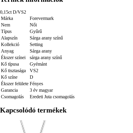
0,15ct D/VS2
Márka
Forevermark
Nem
Női
Típus
Gyűrű
Alapszín
Sárga arany színű
Kollekció
Setting
Anyag
Sárga arany
Ékszer színei
sárga arany színű
Kő típusa
Gyémánt
Kő tisztasága
VS2
Kő színe
D
Ékszer felülete
Fényes
Garancia
3 év magyar
Csomagolás
Eredeti Juta csomagolás
Kapcsolódó termékek
Kép