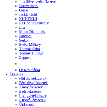
Juta Silver ezüst ékszerek
Forevermark
Guess
Jackie Gold
KKNEKKI
La Coque Francaise
Lisa
Moon Diamonds
Pandora
Seiko
Swiss Military
Thomas Sabo
Tommy Hilfiger
Zeppelin
Összes márka
Ékszerek
Női divatékszerek
Férfi divatékszerek
Arany ékszerek
Ezüst ékszerek
Lisa gyerekékszer
Esküvői ékszerek
Újdonság