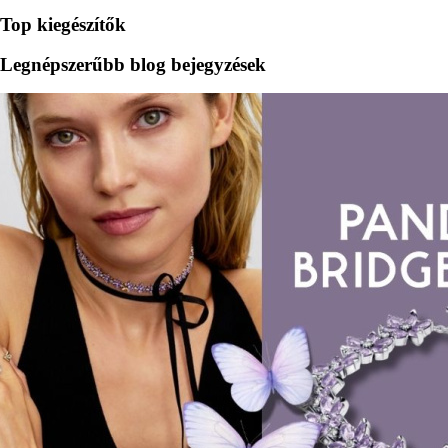
Top kiegészítők
Legnépszerűbb blog bejegyzések