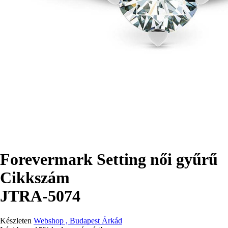
Forevermark Setting női gyűrű
Cikkszám
JTRA-5074
Készleten
Webshop , Budapest Árkád