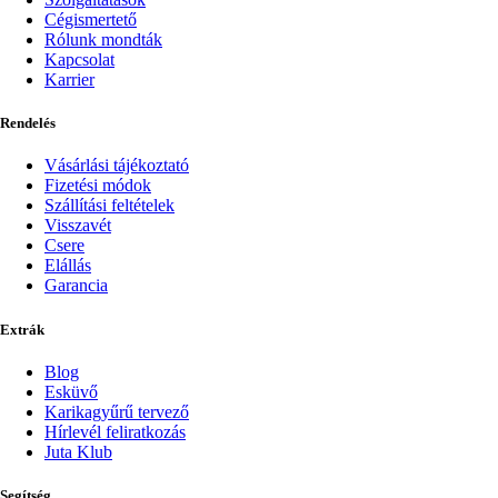
Cégismertető
Rólunk mondták
Kapcsolat
Karrier
Rendelés
Vásárlási tájékoztató
Fizetési módok
Szállítási feltételek
Visszavét
Csere
Elállás
Garancia
Extrák
Blog
Esküvő
Karikagyűrű tervező
Hírlevél feliratkozás
Juta Klub
Segítség