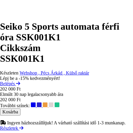
Seiko 5 Sports automata férfi
óra SSK001K1
Cikkszám
SSK001K1
Készleten
Webshop , Pécs Árkád , Külső raktár
Lépj be a -15% kedvezményért!
Belépés
202 000 Ft
Elmúlt 30 nap legalacsonyabb ára
202 000 Ft
További színek:
Ingyen házhozszállítjuk! A várható szállítási idő 1-3 munkanap.
Részletek