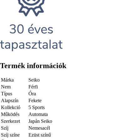
Termék információk
Márka
Seiko
Nem
Férfi
Típus
Óra
Alapszín
Fekete
Kollekció
5 Sports
Működés
Automata
Szerkezet
Japán Seiko
Szíj
Nemesacél
Szíj színe
Ezüst színű