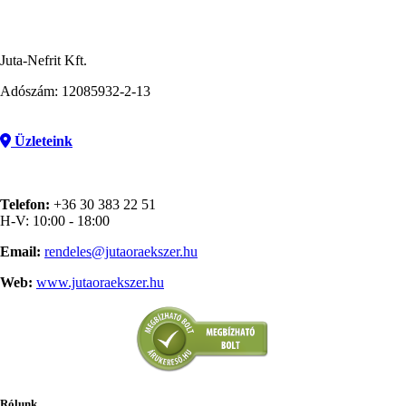
Juta-Nefrit Kft.
Adószám: 12085932-2-13
Üzleteink
Telefon:
+36 30 383 22 51
H-V: 10:00 - 18:00
Email:
rendeles@jutaoraekszer.hu
Web:
www.jutaoraekszer.hu
Rólunk