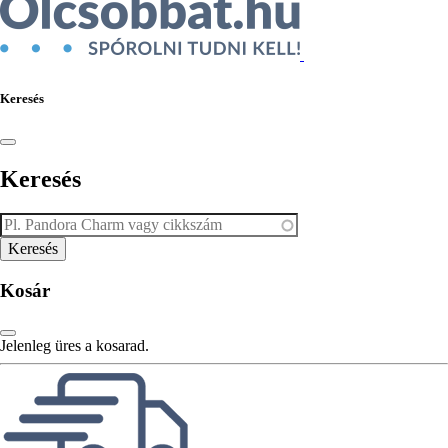
Keresés
Keresés
Kosár
Jelenleg üres a kosarad.