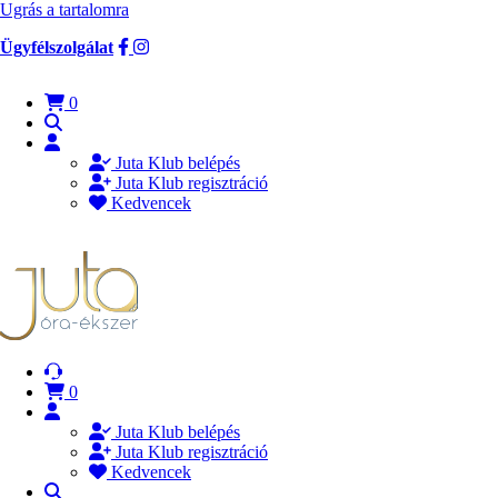
Ugrás a tartalomra
Ügyfélszolgálat
0
Juta Klub belépés
Juta Klub regisztráció
Kedvencek
0
Juta Klub belépés
Juta Klub regisztráció
Kedvencek