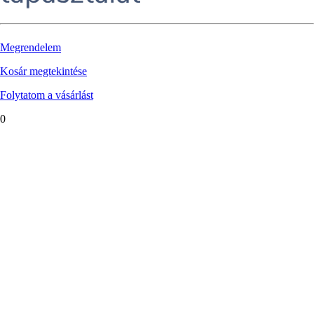
Megrendelem
Kosár megtekintése
Folytatom a vásárlást
0