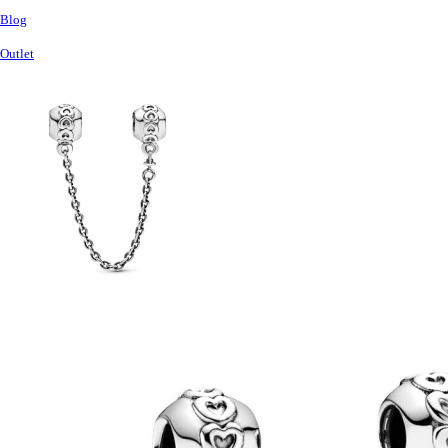
Blog
Outlet