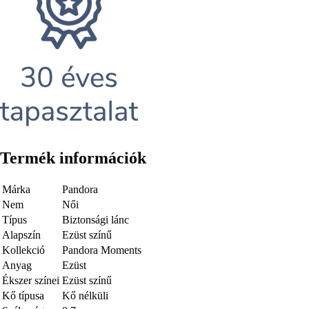
Termék információk
Márka
Pandora
Nem
Női
Típus
Biztonsági lánc
Alapszín
Ezüst színű
Kollekció
Pandora Moments
Anyag
Ezüst
Ékszer színei
Ezüst színű
Kő típusa
Kő nélküli