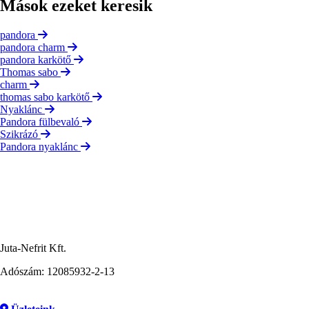
Mások ezeket keresik
pandora
pandora charm
pandora karkötő
Thomas sabo
charm
thomas sabo karkötő
Nyaklánc
Pandora fülbevaló
Szikrázó
Pandora nyaklánc
Juta-Nefrit Kft.
Adószám: 12085932-2-13