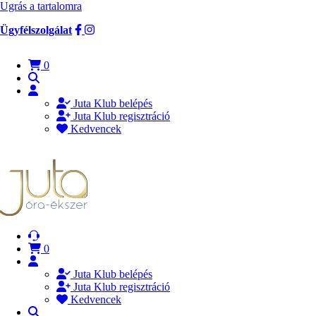
Ugrás a tartalomra
Ügyfélszolgálat
0
Juta Klub belépés
Juta Klub regisztráció
Kedvencek
0
Juta Klub belépés
Juta Klub regisztráció
Kedvencek