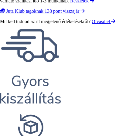
várható szállítási idő 1-3 munkanap.
Részletek
Juta Klub tagoknak 138 pont visszajár
Mit kell tudnod az itt megjelenő értékelésekről?
Olvasd el