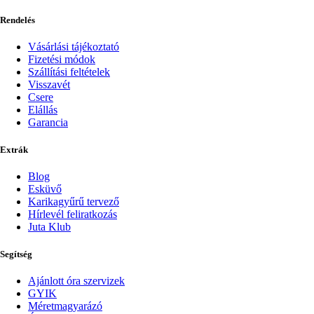
Rendelés
Vásárlási tájékoztató
Fizetési módok
Szállítási feltételek
Visszavét
Csere
Elállás
Garancia
Extrák
Blog
Esküvő
Karikagyűrű tervező
Hírlevél feliratkozás
Juta Klub
Segítség
Ajánlott óra szervizek
GYIK
Méretmagyarázó