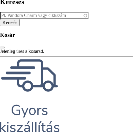
Keresés
Kosár
Jelenleg üres a kosarad.