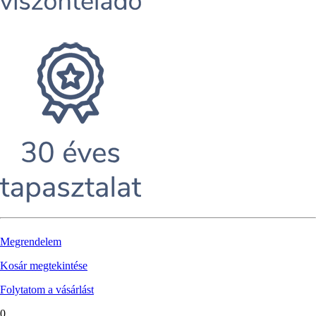
Megrendelem
Kosár megtekintése
Folytatom a vásárlást
0