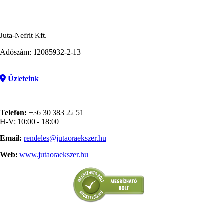
Juta-Nefrit Kft.
Adószám: 12085932-2-13
Üzleteink
Telefon:
+36 30 383 22 51
H-V: 10:00 - 18:00
Email:
rendeles@jutaoraekszer.hu
Web:
www.jutaoraekszer.hu