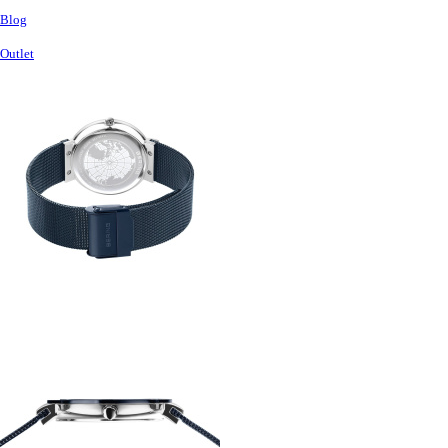
Blog
Outlet