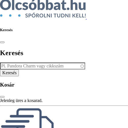
Keresés
Keresés
Kosár
Jelenleg üres a kosarad.