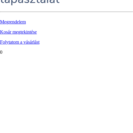
Megrendelem
Kosár megtekintése
Folytatom a vásárlást
0