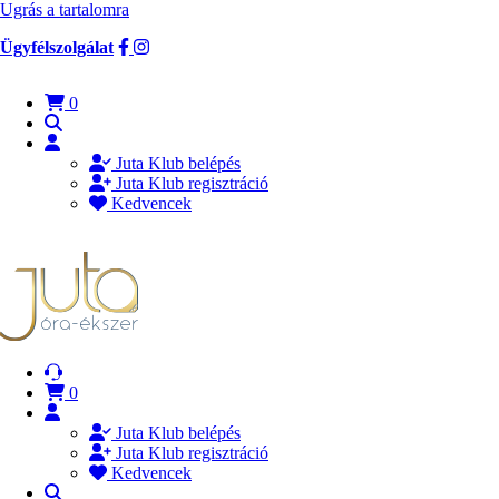
Ugrás a tartalomra
Ügyfélszolgálat
0
Juta Klub belépés
Juta Klub regisztráció
Kedvencek
0
Juta Klub belépés
Juta Klub regisztráció
Kedvencek