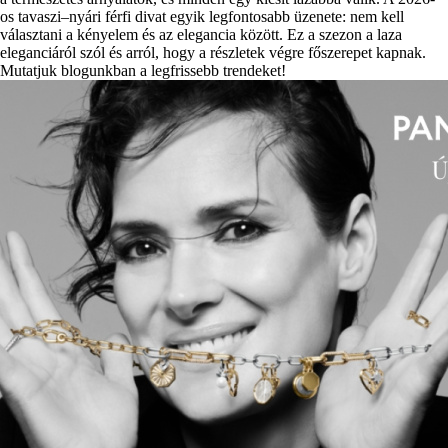
os tavaszi–nyári férfi divat egyik legfontosabb üzenete: nem kell
választani a kényelem és az elegancia között. Ez a szezon a laza
eleganciáról szól és arról, hogy a részletek végre főszerepet kapnak.
Mutatjuk blogunkban a legfrissebb trendeket!