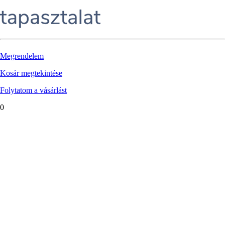
Megrendelem
Kosár megtekintése
Folytatom a vásárlást
0