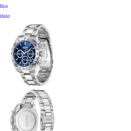
Blog
Outlet