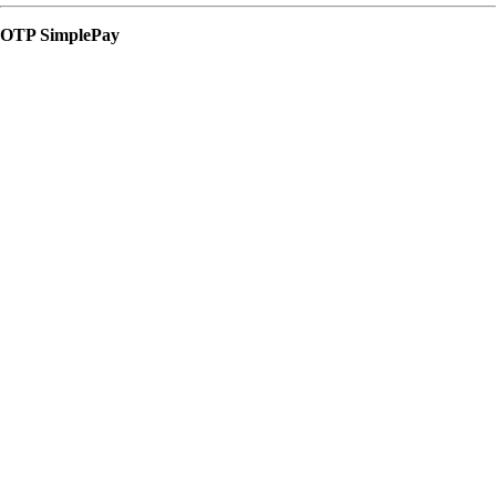
OTP SimplePay