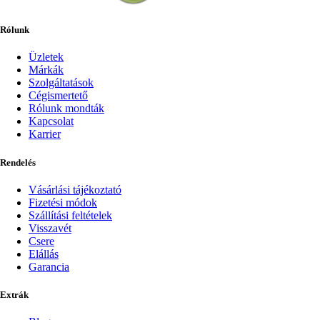
Rólunk
Üzletek
Márkák
Szolgáltatások
Cégismertető
Rólunk mondták
Kapcsolat
Karrier
Rendelés
Vásárlási tájékoztató
Fizetési módok
Szállítási feltételek
Visszavét
Csere
Elállás
Garancia
Extrák