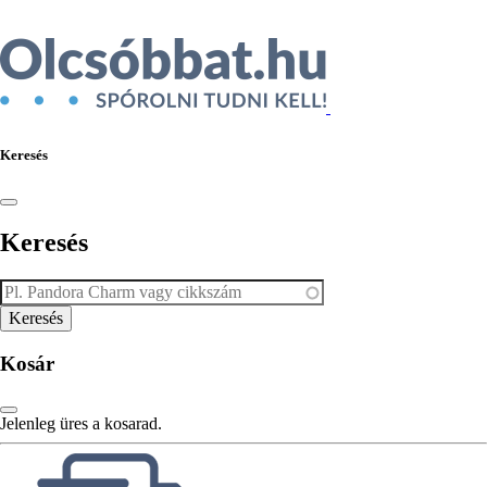
Keresés
Keresés
Kosár
Jelenleg üres a kosarad.