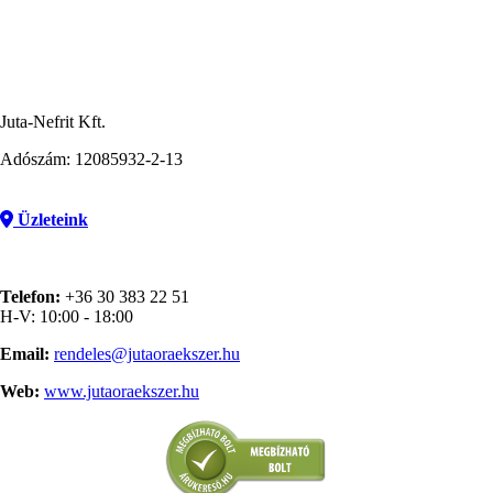
Juta-Nefrit Kft.
Adószám: 12085932-2-13
Üzleteink
Telefon:
+36 30 383 22 51
H-V: 10:00 - 18:00
Email:
rendeles@jutaoraekszer.hu
Web:
www.jutaoraekszer.hu