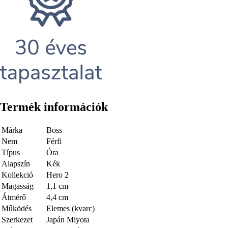
Termék információk
Márka
Boss
Nem
Férfi
Típus
Óra
Alapszín
Kék
Kollekció
Hero 2
Magasság
1,1 cm
Átmérő
4,4 cm
Működés
Elemes (kvarc)
Szerkezet
Japán Miyota