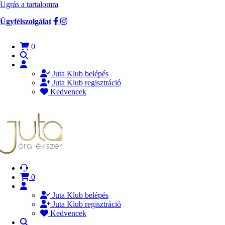
Ugrás a tartalomra
Ügyfélszolgálat
0
Juta Klub belépés
Juta Klub regisztráció
Kedvencek
0
Juta Klub belépés
Juta Klub regisztráció
Kedvencek