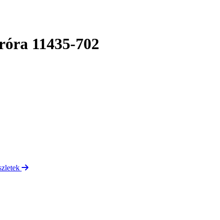
róra 11435-702
szletek