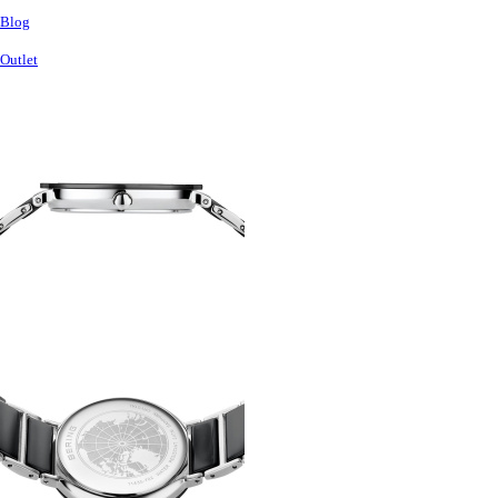
Blog
Outlet