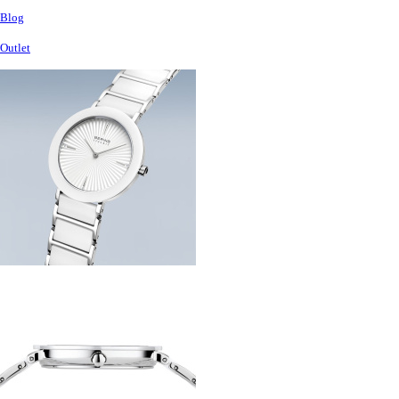
Blog
Outlet