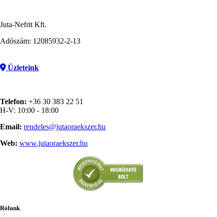
Juta-Nefrit Kft.
Adószám: 12085932-2-13
Üzleteink
Telefon:
+36 30 383 22 51
H-V: 10:00 - 18:00
Email:
rendeles@jutaoraekszer.hu
Web:
www.jutaoraekszer.hu
Rólunk