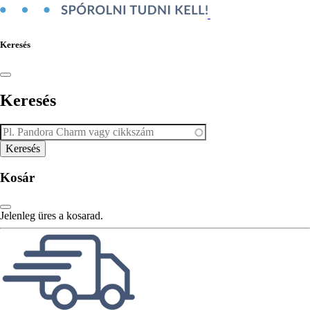
Keresés
Keresés
Kosár
Jelenleg üres a kosarad.