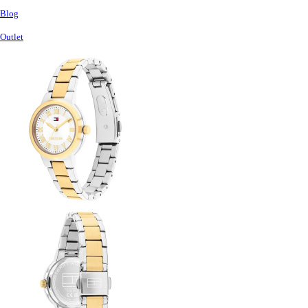
Blog
Outlet