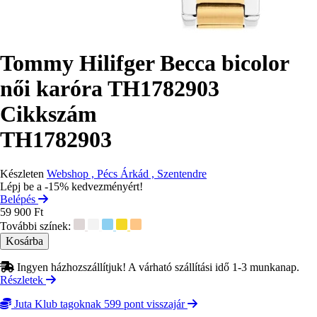
Tommy Hilifger Becca bicolor
női karóra TH1782903
Cikkszám
TH1782903
Készleten
Webshop , Pécs Árkád , Szentendre
Lépj be a -15% kedvezményért!
Belépés
59 900 Ft
További színek:
Ingyen házhozszállítjuk! A várható szállítási idő 1-3 munkanap.
Részletek
Juta Klub tagoknak 599 pont visszajár