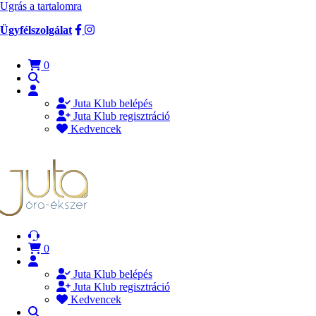
Ugrás a tartalomra
Ügyfélszolgálat
0
Juta Klub belépés
Juta Klub regisztráció
Kedvencek
0
Juta Klub belépés
Juta Klub regisztráció
Kedvencek