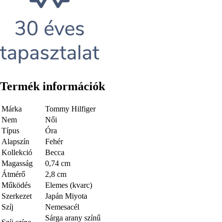
Termék információk
Márka
Tommy Hilfiger
Nem
Női
Típus
Óra
Alapszín
Fehér
Kollekció
Becca
Magasság
0,74 cm
Átmérő
2,8 cm
Működés
Elemes (kvarc)
Szerkezet
Japán Miyota
Szíj
Nemesacél
Sárga arany színű