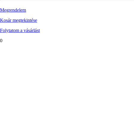
Megrendelem
Kosár megtekintése
Folytatom a vásárlást
0