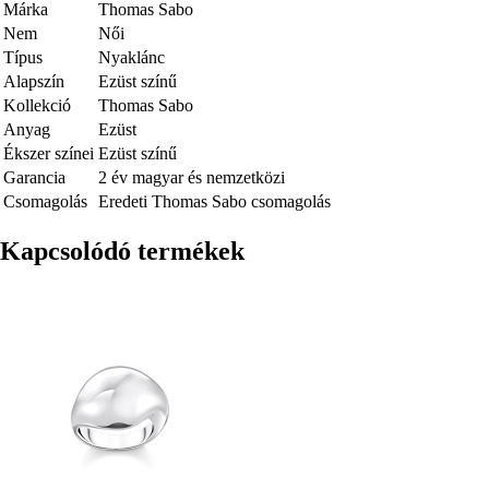
Márka
Thomas Sabo
Nem
Női
Típus
Nyaklánc
Alapszín
Ezüst színű
Kollekció
Thomas Sabo
Anyag
Ezüst
Ékszer színei
Ezüst színű
Garancia
2 év magyar és nemzetközi
Csomagolás
Eredeti Thomas Sabo csomagolás
Kapcsolódó termékek
Kép