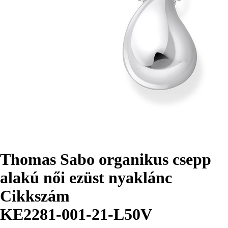
Thomas Sabo organikus csepp
alakú női ezüst nyaklánc
Cikkszám
KE2281-001-21-L50V