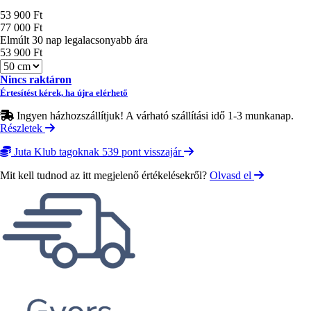
Ár
53 900 Ft
77 000 Ft
Elmúlt 30 nap legalacsonyabb ára
53 900 Ft
Méret
Nincs raktáron
Értesítést kérek, ha újra elérhető
Ingyen házhozszállítjuk! A várható szállítási idő 1-3 munkanap.
Részletek
Juta Klub tagoknak 539 pont visszajár
Mit kell tudnod az itt megjelenő értékelésekről?
Olvasd el