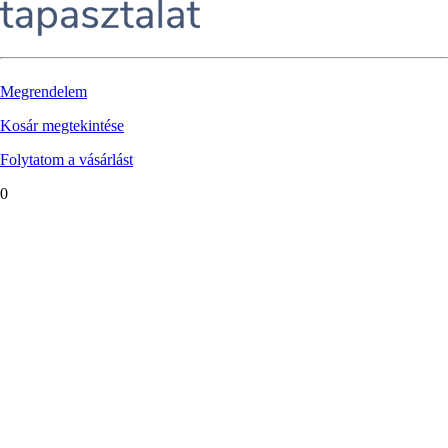
Megrendelem
Kosár megtekintése
Folytatom a vásárlást
0