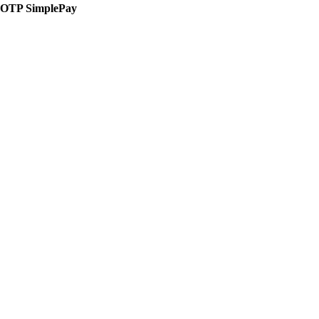
OTP SimplePay