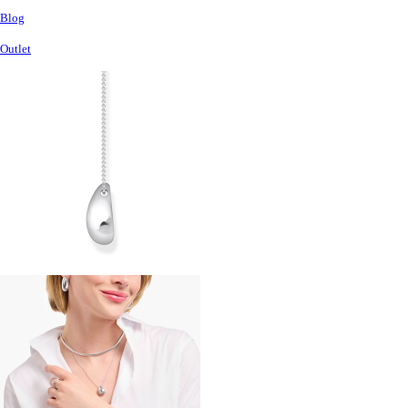
Blog
Outlet