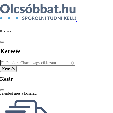
Keresés
Keresés
Kosár
Jelenleg üres a kosarad.