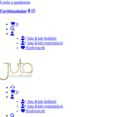
Ugrás a tartalomra
Ügyfélszolgálat
0
Juta Klub belépés
Juta Klub regisztráció
Kedvencek
0
Juta Klub belépés
Juta Klub regisztráció
Kedvencek