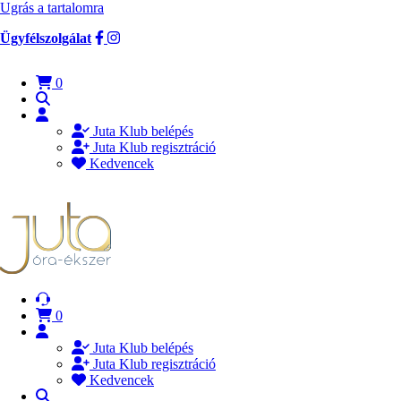
Ugrás a tartalomra
Ügyfélszolgálat
0
Juta Klub belépés
Juta Klub regisztráció
Kedvencek
0
Juta Klub belépés
Juta Klub regisztráció
Kedvencek