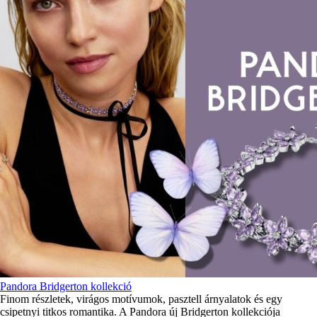
Pandora Bridgerton kollekció
Finom részletek, virágos motívumok, pasztell árnyalatok és egy
csipetnyi titkos romantika. A Pandora új Bridgerton kollekciója