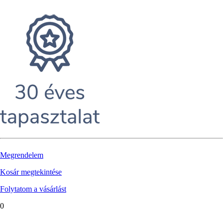
Megrendelem
Kosár megtekintése
Folytatom a vásárlást
0