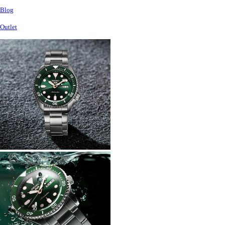
Blog
Outlet