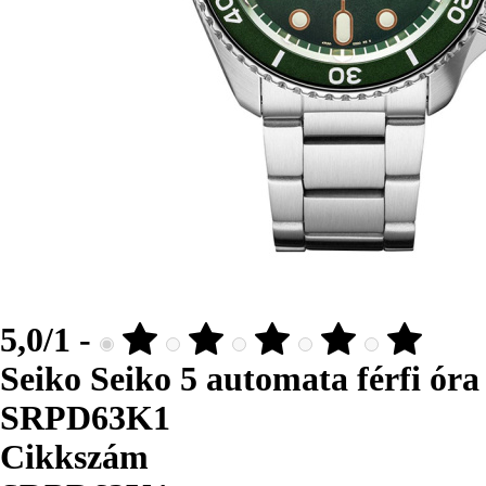
5,0/1 -
Seiko Seiko 5 automata férfi óra
SRPD63K1
Cikkszám