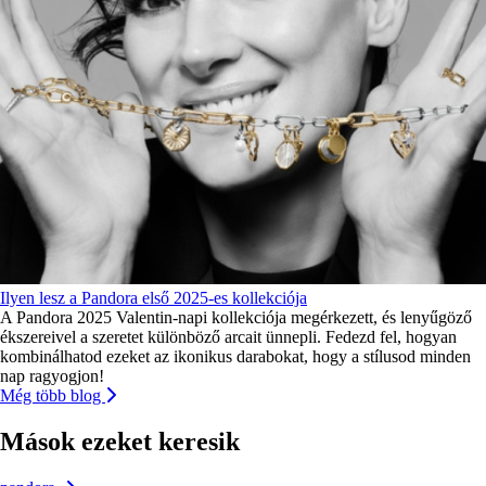
Ilyen lesz a Pandora első 2025-es kollekciója
A Pandora 2025 Valentin-napi kollekciója megérkezett, és lenyűgöző
ékszereivel a szeretet különböző arcait ünnepli. Fedezd fel, hogyan
kombinálhatod ezeket az ikonikus darabokat, hogy a stílusod minden
nap ragyogjon!
Még több blog
Mások ezeket keresik