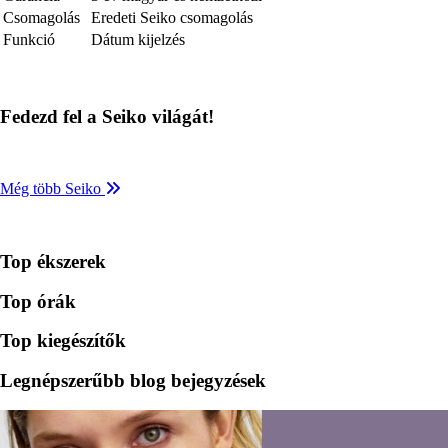
Csomagolás
Eredeti Seiko csomagolás
Funkció
Dátum kijelzés
Fedezd fel a Seiko világát!
Még több Seiko
Top ékszerek
Top órák
Top kiegészítők
Legnépszerűbb blog bejegyzések