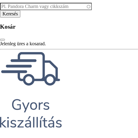
Kosár
Jelenleg üres a kosarad.