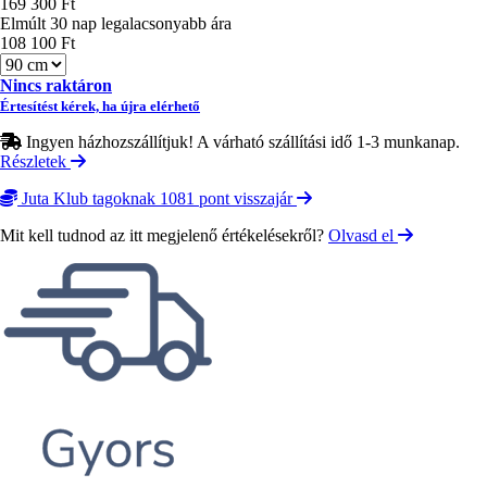
169 300 Ft
Elmúlt 30 nap legalacsonyabb ára
108 100 Ft
Méret
Nincs raktáron
Értesítést kérek, ha újra elérhető
Ingyen házhozszállítjuk! A várható szállítási idő 1-3 munkanap.
Részletek
Juta Klub tagoknak 1081 pont visszajár
Mit kell tudnod az itt megjelenő értékelésekről?
Olvasd el