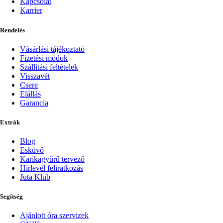
Kapcsolat
Karrier
Rendelés
Vásárlási tájékoztató
Fizetési módok
Szállítási feltételek
Visszavét
Csere
Elállás
Garancia
Extrák
Blog
Esküvő
Karikagyűrű tervező
Hírlevél feliratkozás
Juta Klub
Segítség
Ajánlott óra szervizek