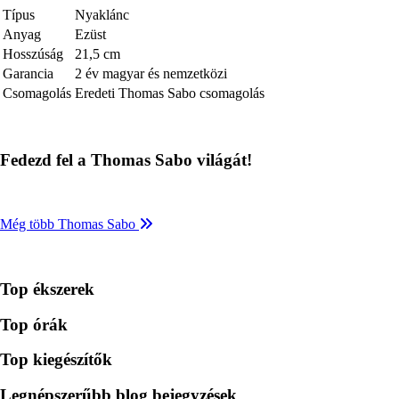
Típus
Nyaklánc
Anyag
Ezüst
Hosszúság
21,5 cm
Garancia
2 év magyar és nemzetközi
Csomagolás
Eredeti Thomas Sabo csomagolás
Fedezd fel a Thomas Sabo világát!
Még több Thomas Sabo
Top ékszerek
Top órák
Top kiegészítők
Legnépszerűbb blog bejegyzések