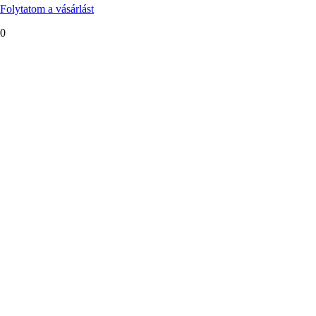
Folytatom a vásárlást
0