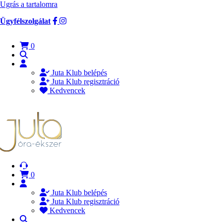
Ugrás a tartalomra
Ügyfélszolgálat
0
Juta Klub belépés
Juta Klub regisztráció
Kedvencek
0
Juta Klub belépés
Juta Klub regisztráció
Kedvencek