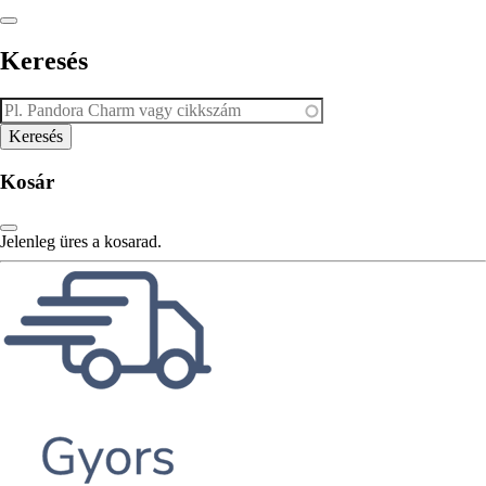
Keresés
Kosár
Jelenleg üres a kosarad.