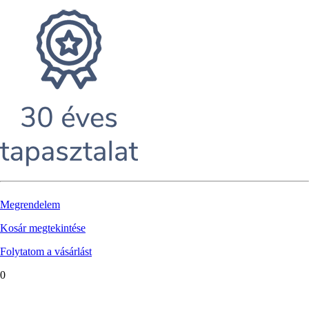
Megrendelem
Kosár megtekintése
Folytatom a vásárlást
0