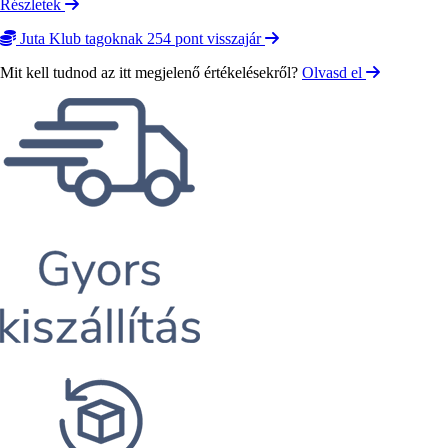
Részletek
Juta Klub tagoknak 254 pont visszajár
Mit kell tudnod az itt megjelenő értékelésekről?
Olvasd el