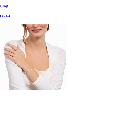
Blog
Outlet