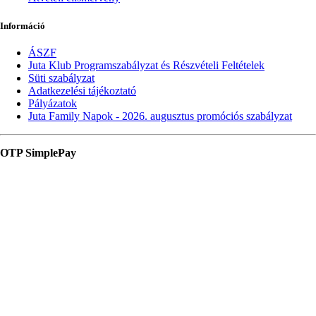
Információ
ÁSZF
Juta Klub Programszabályzat és Részvételi Feltételek
Süti szabályzat
Adatkezelési tájékoztató
Pályázatok
Juta Family Napok - 2026. augusztus promóciós szabályzat
OTP SimplePay