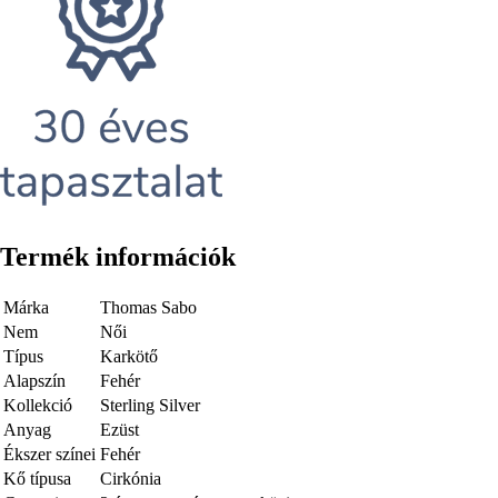
Termék információk
Márka
Thomas Sabo
Nem
Női
Típus
Karkötő
Alapszín
Fehér
Kollekció
Sterling Silver
Anyag
Ezüst
Ékszer színei
Fehér
Kő típusa
Cirkónia