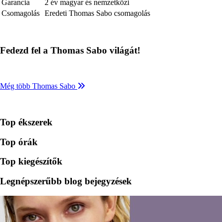
Garancia
2 év magyar és nemzetközi
Csomagolás
Eredeti Thomas Sabo csomagolás
Fedezd fel a Thomas Sabo világát!
Még több Thomas Sabo
Top ékszerek
Top órák
Top kiegészítők
Legnépszerűbb blog bejegyzések