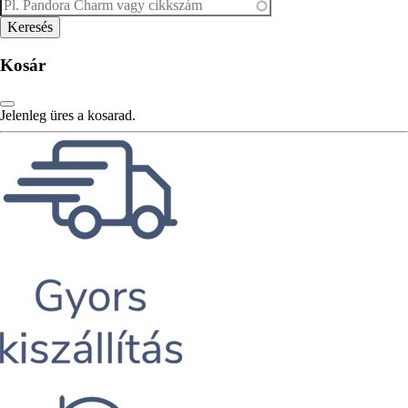
Kosár
Jelenleg üres a kosarad.