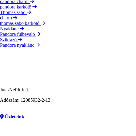
pandora charm
pandora karkötő
Thomas sabo
charm
thomas sabo karkötő
Nyaklánc
Pandora fülbevaló
Szikrázó
Pandora nyaklánc
Juta-Nefrit Kft.
Adószám: 12085932-2-13
Üzleteink