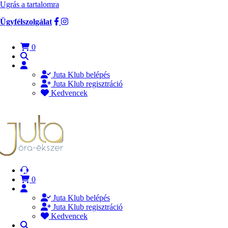
Ugrás a tartalomra
Ügyfélszolgálat
0
Juta Klub belépés
Juta Klub regisztráció
Kedvencek
0
Juta Klub belépés
Juta Klub regisztráció
Kedvencek