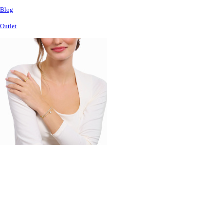
Blog
Outlet