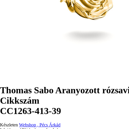
Thomas Sabo Aranyozott rózsav
Cikkszám
CC1263-413-39
Készleten
Webshop , Pécs Árkád