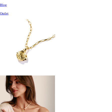
Blog
Outlet