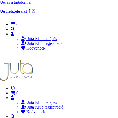
Ugrás a tartalomra
Ügyfélszolgálat
0
Juta Klub belépés
Juta Klub regisztráció
Kedvencek
0
Juta Klub belépés
Juta Klub regisztráció
Kedvencek