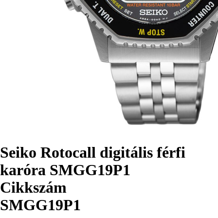
Seiko Rotocall digitális férfi
karóra SMGG19P1
Cikkszám
SMGG19P1