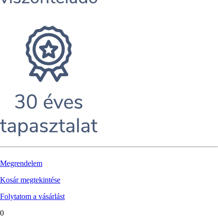
Megrendelem
Kosár megtekintése
Folytatom a vásárlást
0