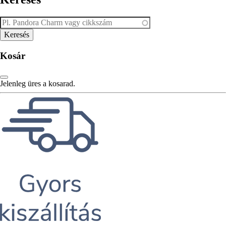
Kosár
Jelenleg üres a kosarad.