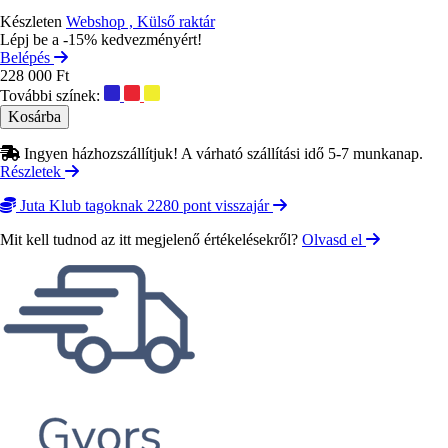
Készleten
Webshop , Külső raktár
Lépj be a -15% kedvezményért!
Belépés
228 000 Ft
További színek:
Ingyen házhozszállítjuk! A várható szállítási idő 5-7 munkanap.
Részletek
Juta Klub tagoknak 2280 pont visszajár
Mit kell tudnod az itt megjelenő értékelésekről?
Olvasd el