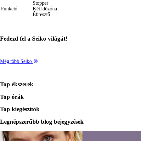
Stopper
Funkció
Két időzóna
Ébresztő
Fedezd fel a Seiko világát!
Még több Seiko
Top ékszerek
Top órák
Top kiegészítők
Legnépszerűbb blog bejegyzések