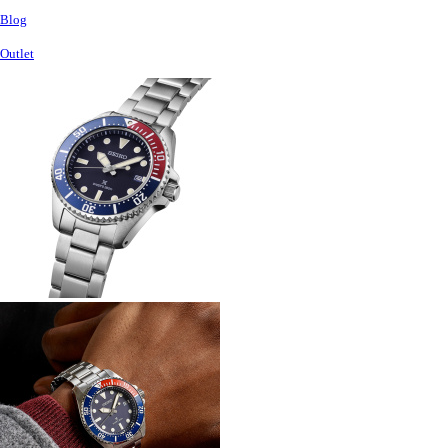
Blog
Outlet