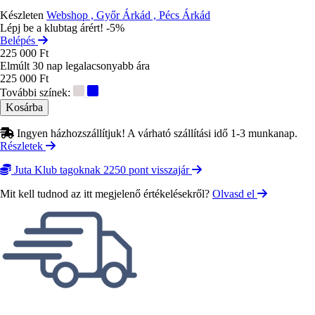
Készleten
Webshop , Győr Árkád , Pécs Árkád
Lépj be a klubtag árért! -5%
Belépés
225 000 Ft
Elmúlt 30 nap legalacsonyabb ára
225 000 Ft
További színek:
Ingyen házhozszállítjuk! A várható szállítási idő 1-3 munkanap.
Részletek
Juta Klub tagoknak 2250 pont visszajár
Mit kell tudnod az itt megjelenő értékelésekről?
Olvasd el