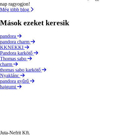
nap ragyogjon!
Még több blog
Mások ezeket keresik
pandora
pandora charm
KKNEKKI
Pandora karkötő
Thomas sabo
charm
thomas sabo karkötő
Nyaklánc
pandora gyűrű
hajgumi
Juta-Nefrit Kft.