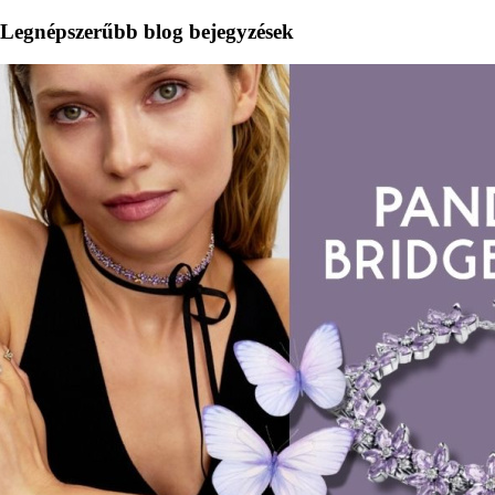
Legnépszerűbb blog bejegyzések