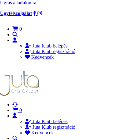
Ugrás a tartalomra
Ügyfélszolgálat
0
Juta Klub belépés
Juta Klub regisztráció
Kedvencek
0
Juta Klub belépés
Juta Klub regisztráció
Kedvencek