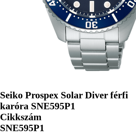
Seiko Prospex Solar Diver férfi
karóra SNE595P1
Cikkszám
SNE595P1