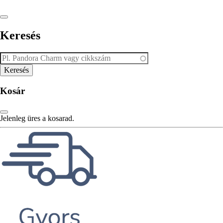
Keresés
Kosár
Jelenleg üres a kosarad.