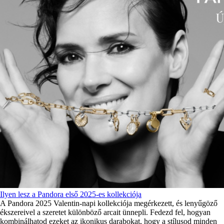
Ilyen lesz a Pandora első 2025-es kollekciója
A Pandora 2025 Valentin-napi kollekciója megérkezett, és lenyűgöző
ékszereivel a szeretet különböző arcait ünnepli. Fedezd fel, hogyan
kombinálhatod ezeket az ikonikus darabokat, hogy a stílusod minden