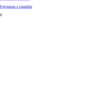
Folytatom a vásárlást
0