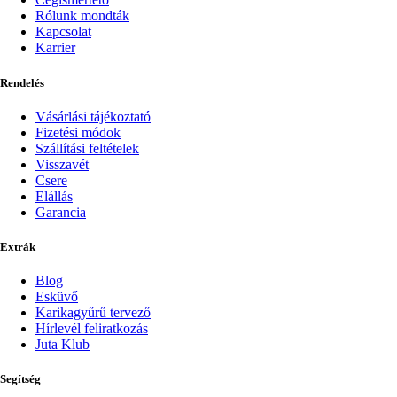
Rólunk mondták
Kapcsolat
Karrier
Rendelés
Vásárlási tájékoztató
Fizetési módok
Szállítási feltételek
Visszavét
Csere
Elállás
Garancia
Extrák
Blog
Esküvő
Karikagyűrű tervező
Hírlevél feliratkozás
Juta Klub
Segítség