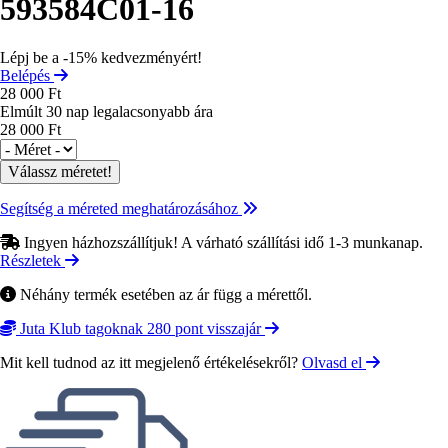
593584C01-16
Lépj be a -15% kedvezményért!
Belépés
28 000 Ft
Elmúlt 30 nap legalacsonyabb ára
28 000 Ft
Méret
Segítség a méreted meghatározásához
Ingyen házhozszállítjuk! A várható szállítási idő 1-3 munkanap.
Részletek
Néhány termék esetében az ár függ a mérettől.
Juta Klub tagoknak 280 pont visszajár
Mit kell tudnod az itt megjelenő értékelésekről?
Olvasd el