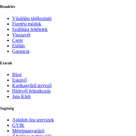
Rendelés
Vásárlási tájékoztató
Fizetési módok
Szállítási feltételek
Visszavét
Csere
Elállás
Garancia
Extrák
Blog
Esküvő
Karikagyűrű tervező
Hírlevél feliratkozás
Juta Klub
Segítség
Ajánlott óra szervizek
GYIK
Méretmagyarázó