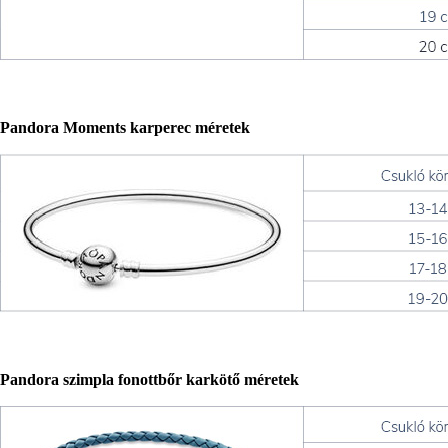
Pandora Moments karperec méretek
Pandora szimpla fonottbőr karkötő méretek