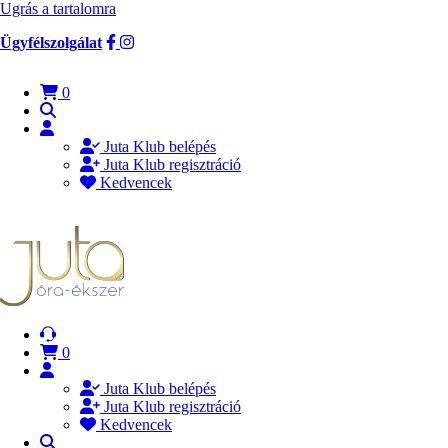
Ugrás a tartalomra
Ügyfélszolgálat
0
Juta Klub belépés
Juta Klub regisztráció
Kedvencek
0
Juta Klub belépés
Juta Klub regisztráció
Kedvencek