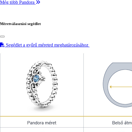
Még több Pandora
Méretválasztási segédlet
Segédlet a gyűrű méreted meghatározásához