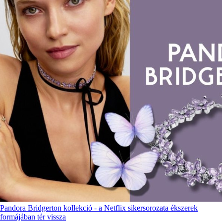
Pandora Bridgerton kollekció - a Netflix sikersorozata ékszerek
formájában tér vissza