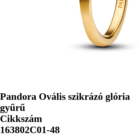
Pandora Ovális szikrázó glória
gyűrű
Cikkszám
163802C01-48