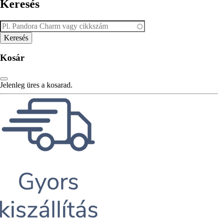
Keresés
Kosár
Jelenleg üres a kosarad.