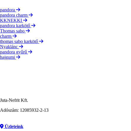
pandora
pandora charm
KKNEKKI
pandora karkötő
Thomas sabo
charm
thomas sabo karkötő
Nyaklánc
pandora gyűrű
hajgumi
Juta-Nefrit Kft.
Adószám: 12085932-2-13
Üzleteink