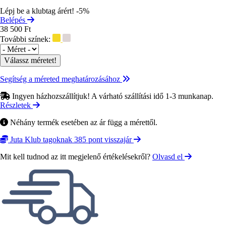
Lépj be a klubtag árért! -5%
Belépés
38 500 Ft
További színek:
Méret
Segítség a méreted meghatározásához
Ingyen házhozszállítjuk! A várható szállítási idő 1-3 munkanap.
Részletek
Néhány termék esetében az ár függ a mérettől.
Juta Klub tagoknak 385 pont visszajár
Mit kell tudnod az itt megjelenő értékelésekről?
Olvasd el