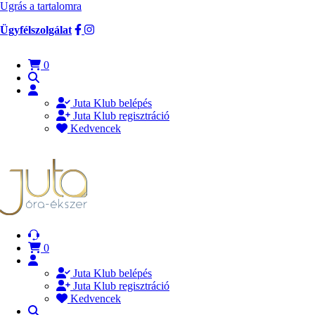
Ugrás a tartalomra
Ügyfélszolgálat
0
Juta Klub belépés
Juta Klub regisztráció
Kedvencek
0
Juta Klub belépés
Juta Klub regisztráció
Kedvencek