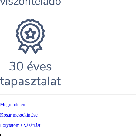
Megrendelem
Kosár megtekintése
Folytatom a vásárlást
0