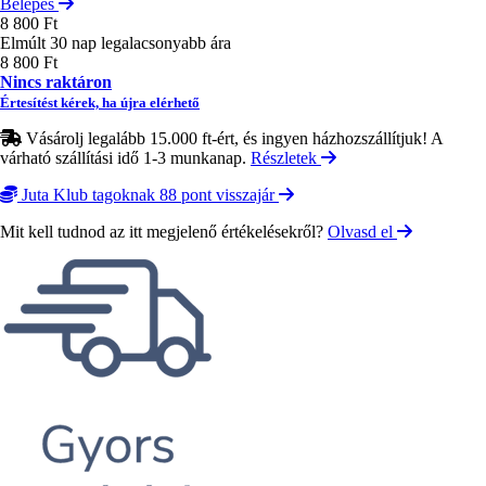
Belépés
8 800 Ft
Elmúlt 30 nap legalacsonyabb ára
8 800 Ft
Nincs raktáron
Értesítést kérek, ha újra elérhető
Vásárolj legalább 15.000 ft-ért, és ingyen házhozszállítjuk! A
várható szállítási idő 1-3 munkanap.
Részletek
Juta Klub tagoknak 88 pont visszajár
Mit kell tudnod az itt megjelenő értékelésekről?
Olvasd el