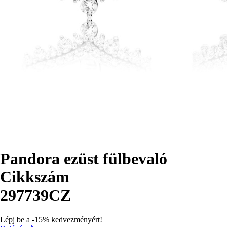
Pandora ezüst fülbevaló
Cikkszám
297739CZ
Lépj be a -15% kedvezményért!