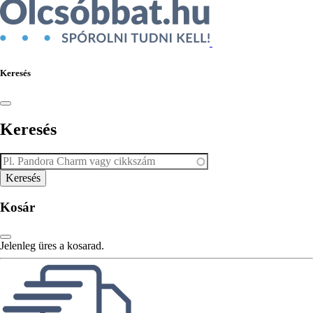
Keresés
Keresés
Kosár
Jelenleg üres a kosarad.