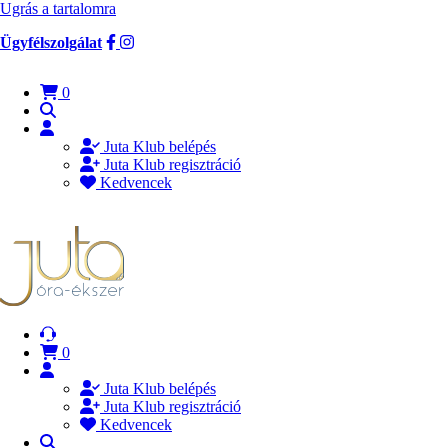
Ugrás a tartalomra
Ügyfélszolgálat
0
Juta Klub belépés
Juta Klub regisztráció
Kedvencek
0
Juta Klub belépés
Juta Klub regisztráció
Kedvencek