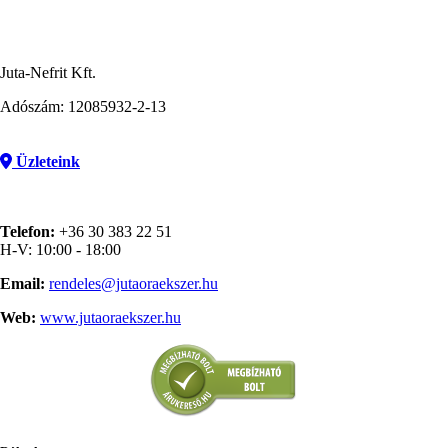
Juta-Nefrit Kft.
Adószám: 12085932-2-13
Üzleteink
Telefon:
+36 30 383 22 51
H-V: 10:00 - 18:00
Email:
rendeles@jutaoraekszer.hu
Web:
www.jutaoraekszer.hu