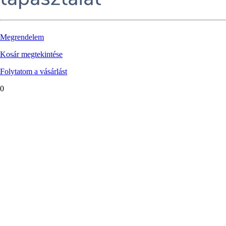
Megrendelem
Kosár megtekintése
Folytatom a vásárlást
0