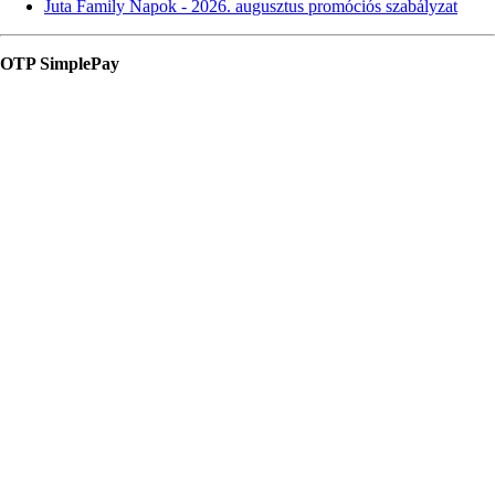
Juta Family Napok - 2026. augusztus promóciós szabályzat
OTP SimplePay