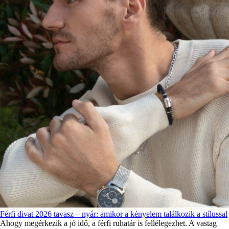
Férfi divat 2026 tavasz – nyár: amikor a kényelem találkozik a stílussal
Ahogy megérkezik a jó idő, a férfi ruhatár is fellélegezhet. A vastag