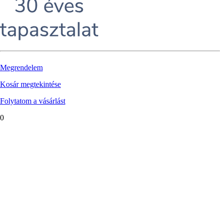
Megrendelem
Kosár megtekintése
Folytatom a vásárlást
0