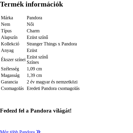
Termék információk
Márka
Pandora
Nem
Női
Típus
Charm
Alapszín
Ezüst színű
Kollekció
Stranger Things x Pandora
Anyag
Ezüst
Ezüst színű
Ékszer színei
Színes
Szélesség
1,09 cm
Magasság
1,39 cm
Garancia
2 év magyar és nemzetközi
Csomagolás
Eredeti Pandora csomagolás
Fedezd fel a Pandora világát!
Még több Pandora