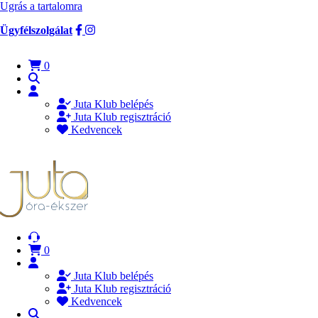
Ugrás a tartalomra
Ügyfélszolgálat
0
Juta Klub belépés
Juta Klub regisztráció
Kedvencek
0
Juta Klub belépés
Juta Klub regisztráció
Kedvencek