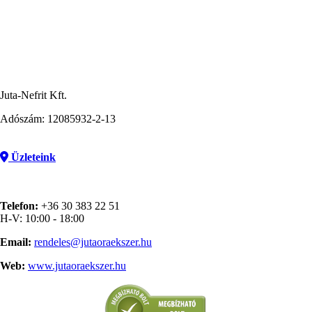
Juta-Nefrit Kft.
Adószám: 12085932-2-13
Üzleteink
Telefon:
+36 30 383 22 51
H-V: 10:00 - 18:00
Email:
rendeles@jutaoraekszer.hu
Web:
www.jutaoraekszer.hu