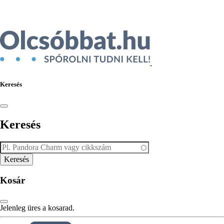
Keresés
Keresés
Kosár
Jelenleg üres a kosarad.