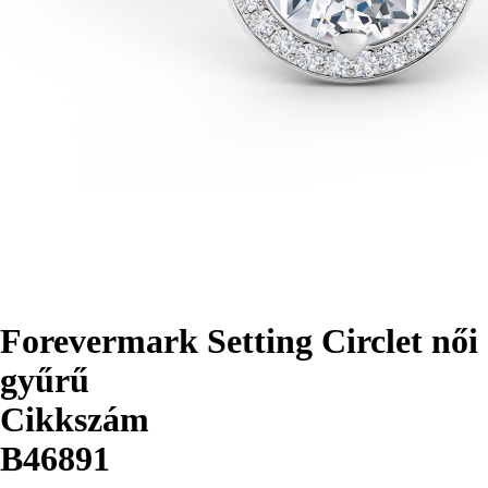
Forevermark Setting Circlet női
gyűrű
Cikkszám
B46891