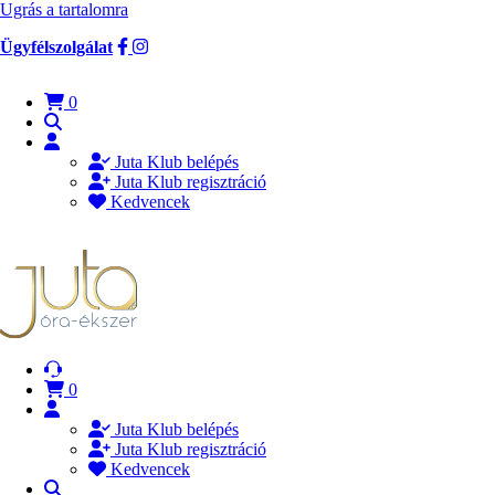
Ugrás a tartalomra
Ügyfélszolgálat
0
Juta Klub belépés
Juta Klub regisztráció
Kedvencek
0
Juta Klub belépés
Juta Klub regisztráció
Kedvencek