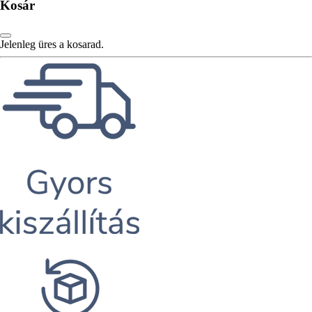
Kosár
Jelenleg üres a kosarad.