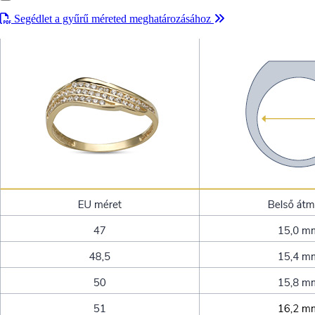
Segédlet a gyűrű méreted meghatározásához