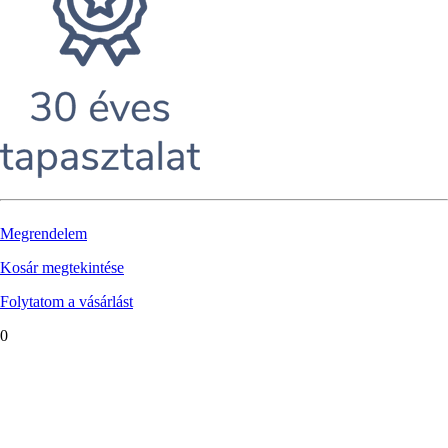
Megrendelem
Kosár megtekintése
Folytatom a vásárlást
0