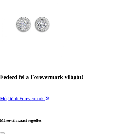
Fedezd fel a Forevermark világát!
Még több Forevermark
Méretválasztási segédlet