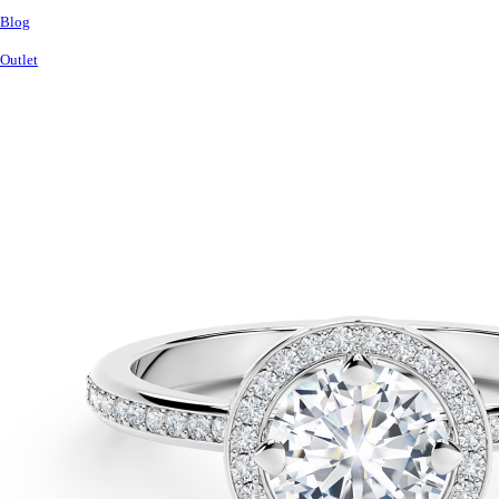
Blog
Outlet