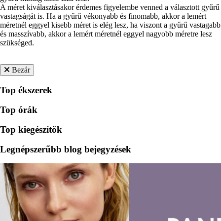
A méret kiválasztásakor érdemes figyelembe venned a választott gyűrű
vastagságát is. Ha a gyűrű vékonyabb és finomabb, akkor a lemért
méretnél eggyel kisebb méret is elég lesz, ha viszont a gyűrű vastagabb
és masszívabb, akkor a lemért méretnél eggyel nagyobb méretre lesz
szükséged.
Bezár
Top ékszerek
Top órák
Top kiegészítők
Legnépszerűbb blog bejegyzések