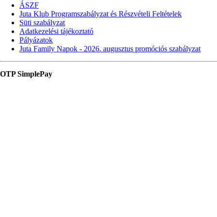
ÁSZF
Juta Klub Programszabályzat és Részvételi Feltételek
Süti szabályzat
Adatkezelési tájékoztató
Pályázatok
Juta Family Napok - 2026. augusztus promóciós szabályzat
OTP SimplePay