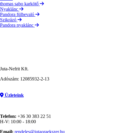
thomas sabo karkötő
Nyaklánc
Pandora fülbevaló
Szikrázó
Pandora nyaklánc
Juta-Nefrit Kft.
Adószám: 12085932-2-13
Üzleteink
Telefon:
+36 30 383 22 51
H-V: 10:00 - 18:00
Email:
rendeles@jutaoraekszer.hu