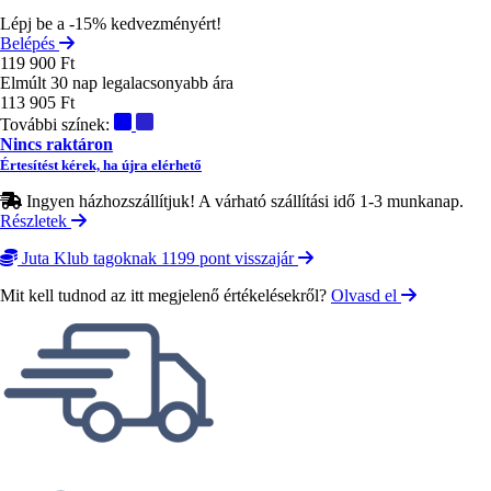
Lépj be a -15% kedvezményért!
Belépés
119 900 Ft
Elmúlt 30 nap legalacsonyabb ára
113 905 Ft
További színek:
Nincs raktáron
Értesítést kérek, ha újra elérhető
Ingyen házhozszállítjuk! A várható szállítási idő 1-3 munkanap.
Részletek
Juta Klub tagoknak 1199 pont visszajár
Mit kell tudnod az itt megjelenő értékelésekről?
Olvasd el