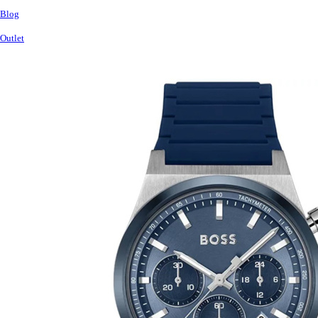
Blog
Outlet