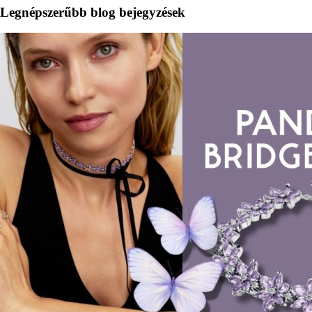
Legnépszerűbb blog bejegyzések