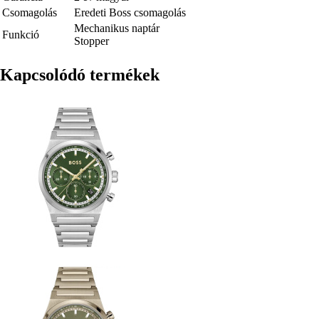
Csomagolás
Eredeti Boss csomagolás
Mechanikus naptár
Funkció
Stopper
Kapcsolódó termékek
Kép
Kép