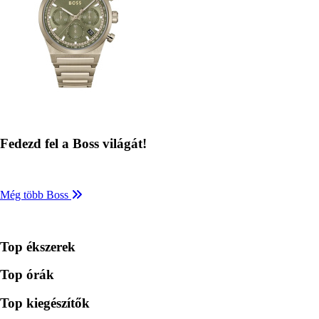
Fedezd fel a Boss világát!
Még több Boss
Top ékszerek
Top órák
Top kiegészítők