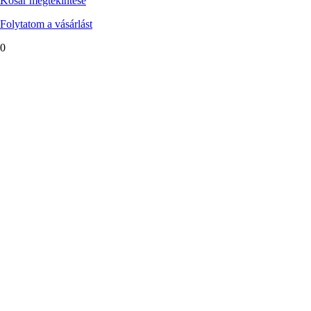
Kosár megtekintése
Folytatom a vásárlást
0