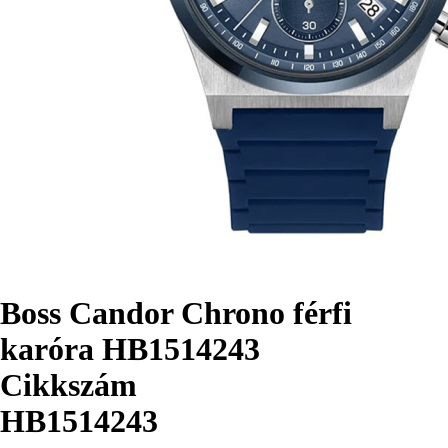
Boss Candor Chrono férfi
karóra HB1514243
Cikkszám
HB1514243