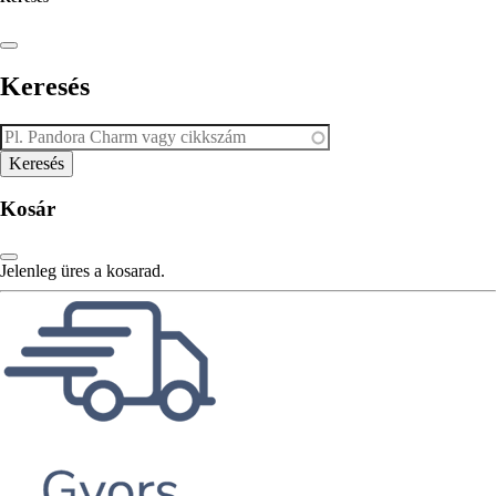
Keresés
Kosár
Jelenleg üres a kosarad.