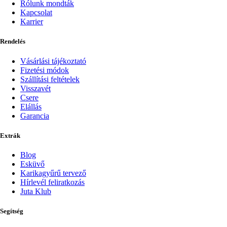
Rólunk mondták
Kapcsolat
Karrier
Rendelés
Vásárlási tájékoztató
Fizetési módok
Szállítási feltételek
Visszavét
Csere
Elállás
Garancia
Extrák
Blog
Esküvő
Karikagyűrű tervező
Hírlevél feliratkozás
Juta Klub
Segítség