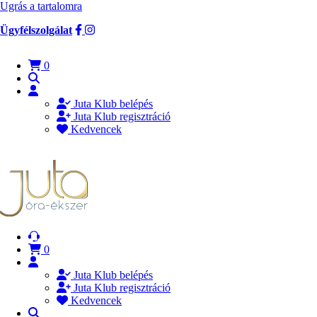
Ugrás a tartalomra
Ügyfélszolgálat
0
Juta Klub belépés
Juta Klub regisztráció
Kedvencek
0
Juta Klub belépés
Juta Klub regisztráció
Kedvencek