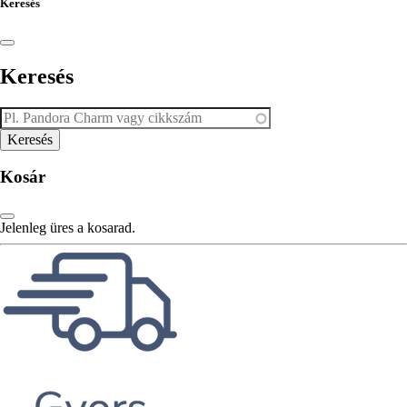
Keresés
Keresés
Kosár
Jelenleg üres a kosarad.