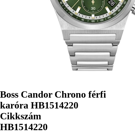
Boss Candor Chrono férfi
karóra HB1514220
Cikkszám
HB1514220