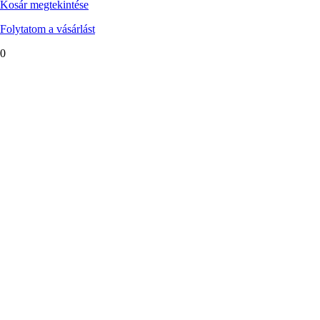
Kosár megtekintése
Folytatom a vásárlást
0