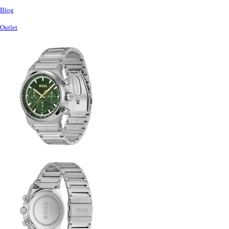
Blog
Outlet