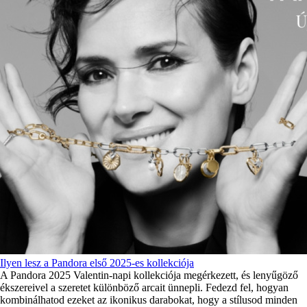
Ilyen lesz a Pandora első 2025-es kollekciója
A Pandora 2025 Valentin-napi kollekciója megérkezett, és lenyűgöző
ékszereivel a szeretet különböző arcait ünnepli. Fedezd fel, hogyan
kombinálhatod ezeket az ikonikus darabokat, hogy a stílusod minden