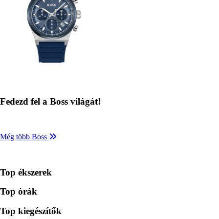
Fedezd fel a Boss világát!
Még több Boss
Top ékszerek
Top órák
Top kiegészítők