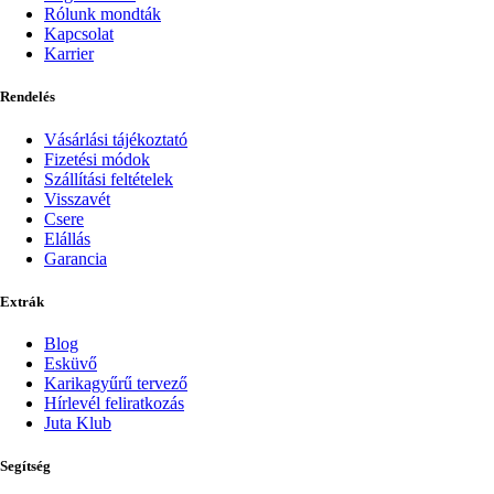
Rólunk mondták
Kapcsolat
Karrier
Rendelés
Vásárlási tájékoztató
Fizetési módok
Szállítási feltételek
Visszavét
Csere
Elállás
Garancia
Extrák
Blog
Esküvő
Karikagyűrű tervező
Hírlevél feliratkozás
Juta Klub
Segítség