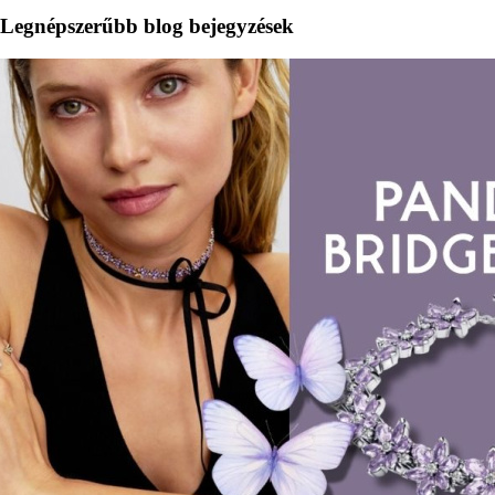
Legnépszerűbb blog bejegyzések