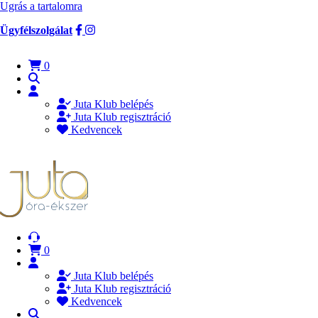
Ugrás a tartalomra
Ügyfélszolgálat
0
Juta Klub belépés
Juta Klub regisztráció
Kedvencek
0
Juta Klub belépés
Juta Klub regisztráció
Kedvencek