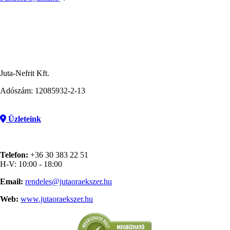
Juta-Nefrit Kft.
Adószám: 12085932-2-13
Üzleteink
Telefon:
+36 30 383 22 51
H-V: 10:00 - 18:00
Email:
rendeles@jutaoraekszer.hu
Web:
www.jutaoraekszer.hu