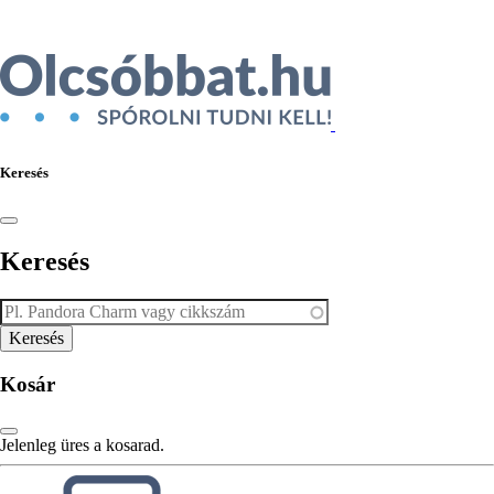
Keresés
Keresés
Kosár
Jelenleg üres a kosarad.