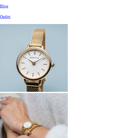
Blog
Outlet