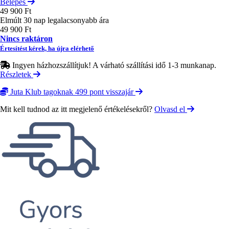
Belépés
49 900 Ft
Elmúlt 30 nap legalacsonyabb ára
49 900 Ft
Nincs raktáron
Értesítést kérek, ha újra elérhető
Ingyen házhozszállítjuk! A várható szállítási idő 1-3 munkanap.
Részletek
Juta Klub tagoknak 499 pont visszajár
Mit kell tudnod az itt megjelenő értékelésekről?
Olvasd el