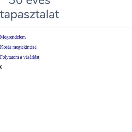
Megrendelem
Kosár megtekintése
Folytatom a vásárlást
0