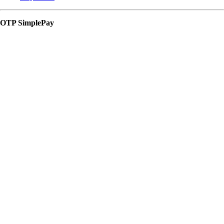
OTP SimplePay