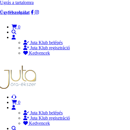
Ugrás a tartalomra
Ügyfélszolgálat
0
Juta Klub belépés
Juta Klub regisztráció
Kedvencek
0
Juta Klub belépés
Juta Klub regisztráció
Kedvencek