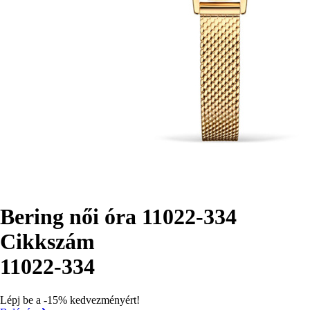
Bering női óra 11022-334
Cikkszám
11022-334
Lépj be a -15% kedvezményért!