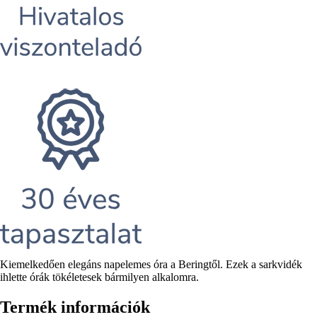
Rövid
Kiemelkedően elegáns napelemes óra a Beringtől. Ezek a sarkvidék
leírás
ihlette órák tökéletesek bármilyen alkalomra.
Termék információk