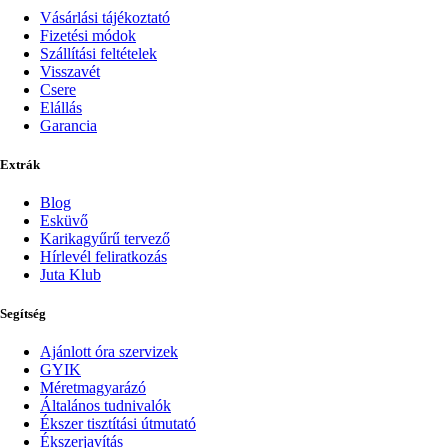
Vásárlási tájékoztató
Fizetési módok
Szállítási feltételek
Visszavét
Csere
Elállás
Garancia
Extrák
Blog
Esküvő
Karikagyűrű tervező
Hírlevél feliratkozás
Juta Klub
Segítség
Ajánlott óra szervizek
GYIK
Méretmagyarázó
Általános tudnivalók
Ékszer tisztítási útmutató
Ékszerjavítás