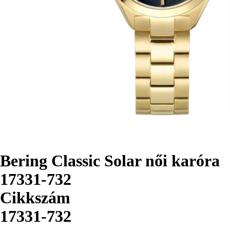
Bering Classic Solar női karóra
17331-732
Cikkszám
17331-732