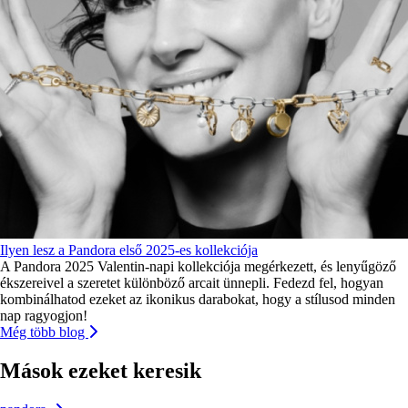
Ilyen lesz a Pandora első 2025-es kollekciója
A Pandora 2025 Valentin-napi kollekciója megérkezett, és lenyűgöző
ékszereivel a szeretet különböző arcait ünnepli. Fedezd fel, hogyan
kombinálhatod ezeket az ikonikus darabokat, hogy a stílusod minden
nap ragyogjon!
Még több blog
Mások ezeket keresik