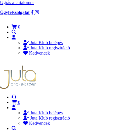
Ugrás a tartalomra
Ügyfélszolgálat
0
Juta Klub belépés
Juta Klub regisztráció
Kedvencek
0
Juta Klub belépés
Juta Klub regisztráció
Kedvencek