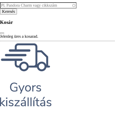
Kosár
Jelenleg üres a kosarad.