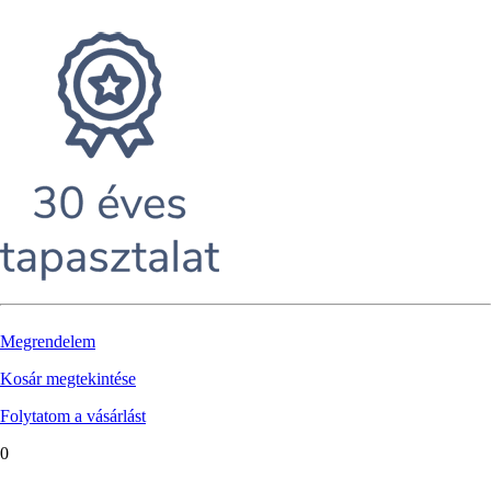
Megrendelem
Kosár megtekintése
Folytatom a vásárlást
0