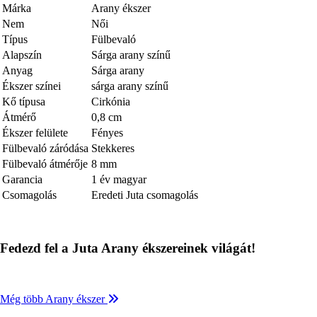
Márka
Arany ékszer
Nem
Női
Típus
Fülbevaló
Alapszín
Sárga arany színű
Anyag
Sárga arany
Ékszer színei
sárga arany színű
Kő típusa
Cirkónia
Átmérő
0,8 cm
Ékszer felülete
Fényes
Fülbevaló záródása
Stekkeres
Fülbevaló átmérője
8 mm
Garancia
1 év magyar
Csomagolás
Eredeti Juta csomagolás
Fedezd fel a Juta Arany ékszereinek világát!
Még több Arany ékszer