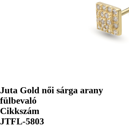
Juta Gold női sárga arany
fülbevaló
Cikkszám
JTFL-5803