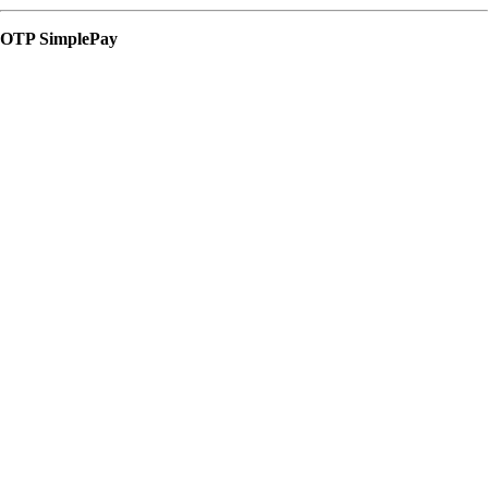
OTP SimplePay