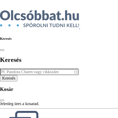
Keresés
Keresés
Kosár
Jelenleg üres a kosarad.