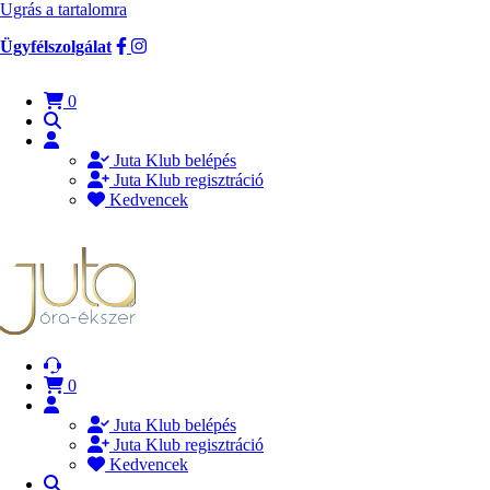
Ugrás a tartalomra
Ügyfélszolgálat
0
Juta Klub belépés
Juta Klub regisztráció
Kedvencek
0
Juta Klub belépés
Juta Klub regisztráció
Kedvencek