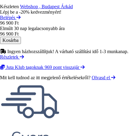
Készleten
Webshop , Budapest Árkád
Lépj be a -20% kedvezményért!
Belépés
96 900 Ft
Elmúlt 30 nap legalacsonyabb ára
96 900 Ft
Ingyen házhozszállítjuk! A várható szállítási idő 1-3 munkanap.
Részletek
Juta Klub tagoknak 969 pont visszajár
Mit kell tudnod az itt megjelenő értékelésekről?
Olvasd el