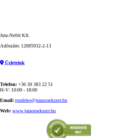
Juta-Nefrit Kft.
Adószám: 12085932-2-13
Üzleteink
Telefon:
+36 30 383 22 51
H-V: 10:00 - 18:00
Email:
rendeles@jutaoraekszer.hu
Web:
www.jutaoraekszer.hu