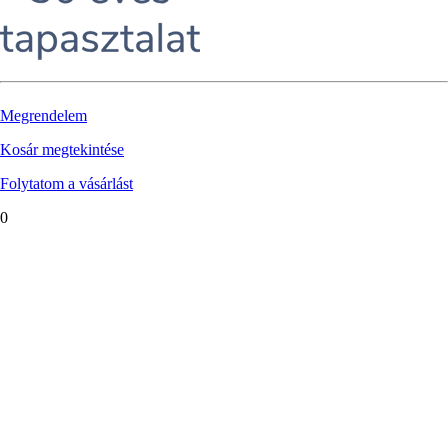
Megrendelem
Kosár megtekintése
Folytatom a vásárlást
0